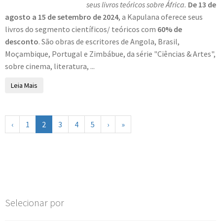
seus livros teóricos sobre África.
De 13 de
agosto a 15 de setembro de 2024
, a Kapulana oferece seus
livros do segmento científicos/ teóricos com
60% de
desconto
. São obras de escritores de Angola, Brasil,
Moçambique, Portugal e Zimbábue, da série "Ciências & Artes",
sobre cinema, literatura, ...
Leia Mais
‹
1
2
3
4
5
›
»
Selecionar por