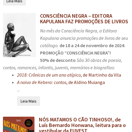
Leia Mais
CONSCIÊNCIA NEGRA – EDITORA
KAPULANA FAZ PROMOÇÕES DE LIVROS
No mês da Consciência Negra, a Editora
Kapulana anuncia promoções de livros de seu
catálogo.
de 18 a 24 de novembro de 2024:
PROMOÇÃO “CONSCIÊNCIA NEGRA”!
50% de desconto
São 30 obras de poesia,
contos, romances, infantis, juvenis, memórias e biografias:
2018: Crônicas de um ano atípico
, de Martinho da Vila
A noiva de Kebera: contos
, de Aldino Muianga
...
Leia Mais
NÓS MATAMOS O CÃO TINHOSO!, de
Luís Bernardo Honwana, leitura para o
vestibular da FUVEST