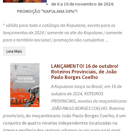
de 6 a 10 de novembro de 2024:
PROMOÇÃO "KAPULANA 50%"!
*
válida para todo o catálogo da Kapulana, exceto para os
lançamentos de 2024 / somente no site da Kapulana / somente
para o território nacional / promoção não cumulativa ...
Leia Mais
LANÇAMENTO! 16 de outubro!
Roteiros Provinciais, de João
Paulo Borges Coelho
A Kapulana lança no Brasil, em 16 de
outubro de 2024, ROTEIROS
PROVINCIAIS, novelas do moçambicano
JOÃO PAULO BORGES COELHO.
Roteiros
provinciais
, do moçambicano João Paulo Borges Coelho, é um
conjunto de quatro novelas independentes localizadas na
imensa periferia dos centros urbanos ou na zona rural mais