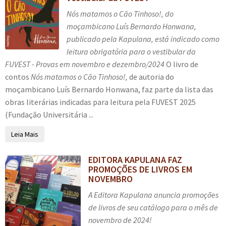
Nós matamos o Cão Tinhoso!, do
moçambicano Luís Bernardo Honwana,
publicado pela Kapulana, está indicado como
leitura obrigatória para o vestibular da
FUVEST - Provas em novembro e dezembro/2024
O livro de
contos
Nós matamos o Cão Tinhoso!,
de autoria do
moçambicano Luís Bernardo Honwana, faz parte da lista das
obras literárias indicadas para leitura pela FUVEST 2025
(Fundação Universitária ...
Leia Mais
EDITORA KAPULANA FAZ
PROMOÇÕES DE LIVROS EM
NOVEMBRO
A Editora Kapulana anuncia promoções
de livros de seu catálogo para o mês de
novembro de 2024!