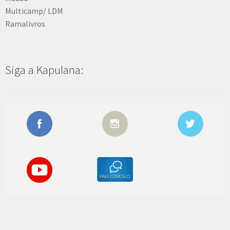
Multicamp/ LDM
Ramalivros
Siga a Kapulana: