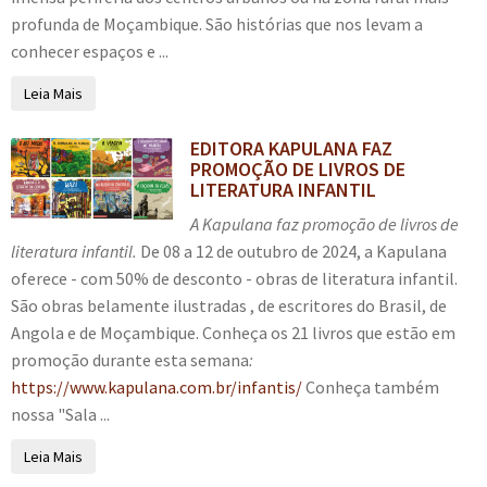
profunda de Moçambique. São histórias que nos levam a
conhecer espaços e ...
Leia Mais
EDITORA KAPULANA FAZ
PROMOÇÃO DE LIVROS DE
LITERATURA INFANTIL
A Kapulana faz promoção de livros de
literatura infantil.
De 08 a 12 de outubro de 2024, a Kapulana
oferece - com 50% de desconto - obras de literatura infantil.
São obras belamente ilustradas , de escritores do Brasil, de
Angola e de Moçambique. Conheça os 21 livros que estão em
promoção durante esta semana
:
https://www.kapulana.com.br/infantis/
Conheça também
nossa "Sala ...
Leia Mais