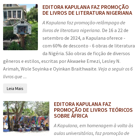
EDITORA KAPULANA FAZ PROMOÇÃO
DE LIVROS DE LITERATURA NIGERIANA
A Kapulana faz promoção-relâmpago de
livros de literatura nigeriana.
De 16 a 22 de
setembro de 2024, a Kapulana oferece -
com 60% de desconto - 6 obras de literatura
da Nigéria. São obras de ficção de diversos
gêneros e estilos, escritas por Akwaeke Emezi, Lesley N.
Arimah, Wole Soyinka e Oyinkan Braithwaite.
Veja a seguir os 6
livros que ...
Leia Mais
EDITORA KAPULANA FAZ
PROMOÇÃO DE LIVROS TEÓRICOS
SOBRE ÁFRICA
A Kapulana, em homenagem à volta às
aulas universitárias, faz promoção de