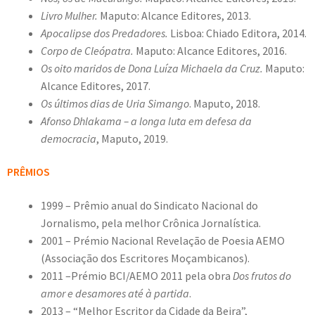
Livro Mulher
.
Maputo: Alcance Editores, 2013.
Apocalipse dos Predadores
.
Lisboa: Chiado Editora, 2014.
Corpo de Cleópatra
.
Maputo: Alcance Editores, 2016.
Os oito maridos de Dona Luíza Michaela da Cruz
.
Maputo:
Alcance Editores, 2017.
Os últimos dias de Uria Simango
. Maputo, 2018.
Afonso Dhlakama – a longa luta em defesa da
democracia
, Maputo, 2019.
PRÊMIOS
1999 – Prêmio anual do Sindicato Nacional do
Jornalismo, pela melhor Crônica Jornalística.
2001 – Prémio Nacional Revelação de Poesia AEMO
(Associação dos Escritores Moçambicanos).
2011 –Prémio BCI/AEMO 2011 pela obra
Dos frutos do
amor e desamores até à partida
.
2013 – “Melhor Escritor da Cidade da Beira”,