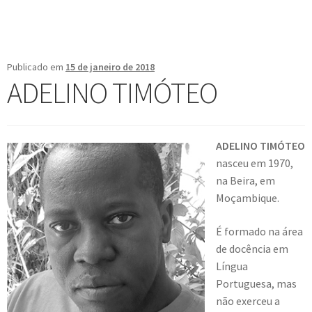
Publicado em
15 de janeiro de 2018
ADELINO TIMÓTEO
ADELINO TIMÓTEO
nasceu em 1970,
na Beira, em
Moçambique.
É formado na área
de docência em
Língua
Portuguesa, mas
não exerceu a