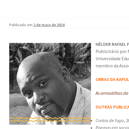
Publicado em
2 de maio de 2016
HÉLDER RAFAEL F
Publicitário por
Universidade Ed
membro da Assoc
OBRAS DA KAPU
As armadilhas da 
OUTRAS PUBLIC
Contos de fuga
, 2
Poemas em sacos 