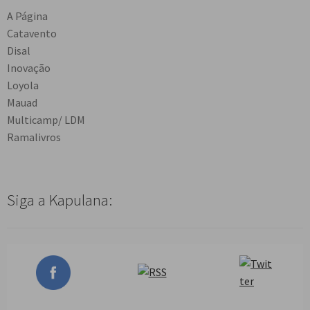
A Página
Catavento
Disal
Inovação
Loyola
Mauad
Multicamp/ LDM
Ramalivros
Siga a Kapulana: