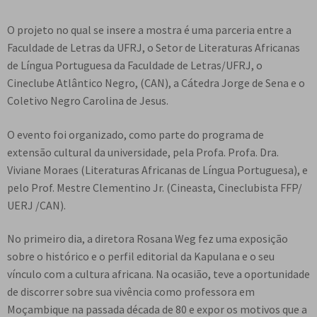
e
n
O projeto no qual se insere a mostra é uma parceria entre a
t
Faculdade de Letras da UFRJ, o Setor de Literaturas Africanas
e
de Língua Portuguesa da Faculdade de Letras/UFRJ, o
Cineclube Atlântico Negro, (CAN), a Cátedra Jorge de Sena e o
Coletivo Negro Carolina de Jesus.
O evento foi organizado, como parte do programa de
extensão cultural da universidade, pela Profa. Profa. Dra.
Viviane Moraes (Literaturas Africanas de Língua Portuguesa), e
pelo Prof. Mestre Clementino Jr. (Cineasta, Cineclubista FFP/
UERJ /CAN).
No primeiro dia, a diretora Rosana Weg fez uma exposição
sobre o histórico e o perfil editorial da Kapulana e o seu
vínculo com a cultura africana. Na ocasião, teve a oportunidade
de discorrer sobre sua vivência como professora em
Moçambique na passada década de 80 e expor os motivos que a