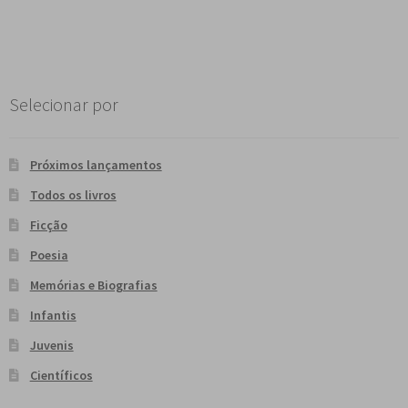
Post
Selecionar por
Próximos lançamentos
Todos os livros
Ficção
Poesia
Memórias e Biografias
Infantis
Juvenis
Científicos