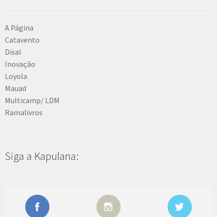
A Página
Catavento
Disal
Inovação
Loyola
Mauad
Multicamp/ LDM
Ramalivros
Siga a Kapulana: