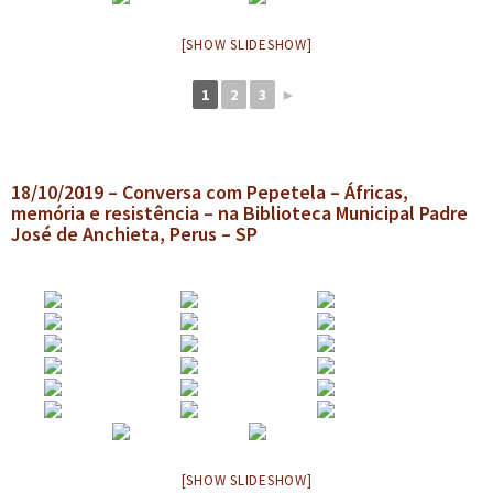
[SHOW SLIDESHOW]
1
2
3
►
18/10/2019 – Conversa com Pepetela – Áfricas,
memória e resistência – na Biblioteca Municipal Padre
José de Anchieta, Perus – SP
[SHOW SLIDESHOW]