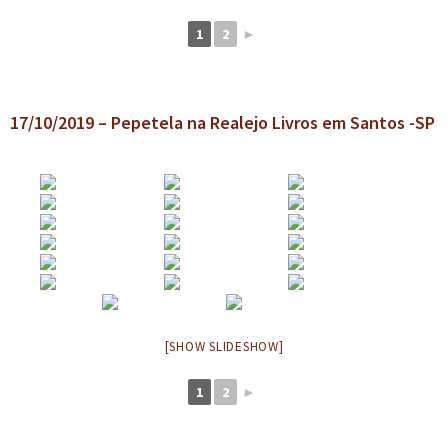
1
2
►
17/10/2019 – Pepetela na Realejo Livros em Santos -SP
[SHOW SLIDESHOW]
1
2
►