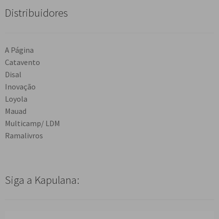
Distribuidores
A Página
Catavento
Disal
Inovação
Loyola
Mauad
Multicamp/ LDM
Ramalivros
Siga a Kapulana: