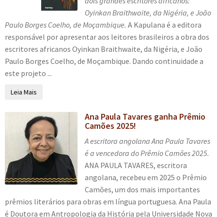
dois grandes escritores africanos:
Oyinkan Braithwaite, da Nigéria, e João
Paulo Borges Coelho, de Moçambique.
A Kapulana é a editora
responsável por apresentar aos leitores brasileiros a obra dos
escritores africanos Oyinkan Braithwaite, da Nigéria, e João
Paulo Borges Coelho, de Moçambique. Dando continuidade a
este projeto ...
Leia Mais
Ana Paula Tavares ganha Prêmio
Camões 2025!
A escritora angolana Ana Paula Tavares
é a vencedora do Prêmio Camões 2025.
ANA PAULA TAVARES, escritora
angolana, recebeu em 2025 o Prêmio
Camões, um dos mais importantes
prêmios literários para obras em língua portuguesa. Ana Paula
é Doutora em Antropologia da História pela Universidade Nova