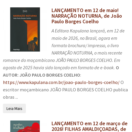
LANÇAMENTO em 12 de maio!
NARRAÇÃO NOTURNA, de João
Paulo Borges Coelho
A Editora Kapulana lançará, em 12 de
maio de 2026, no Brasil, agora em
formato brochura/ impresso, o livro
NARRAÇÃO NOTURNA, o mais recente
romance do moçambicano JOÃO PAULO BORGES COELHO. Em
agosto de 2025 havia sido lançado em formato de e-book.
O
AUTOR: JOÃO PAULO BORGES COELHO
:
https://www.kapulana.com.br/joao-paulo-borges-coelho/
O
escritor moçambicano JOÃO PAULO BORGES COELHO publica
obras ...
Leia Mais
LANÇAMENTO em 12 de março de
2026! FILHAS AMALDIÇOADAS, de