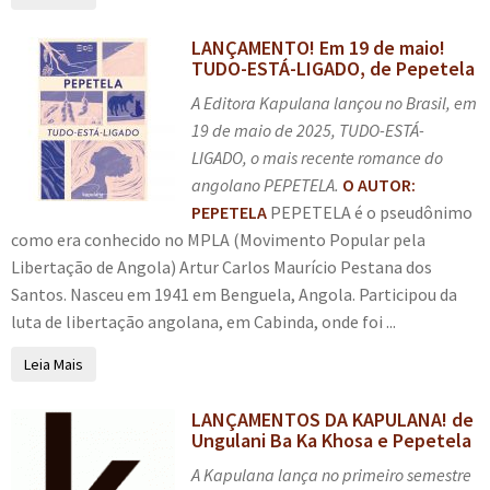
LANÇAMENTO! Em 19 de maio!
TUDO-ESTÁ-LIGADO, de Pepetela
A Editora Kapulana lançou no Brasil, em
19 de maio de 2025, TUDO-ESTÁ-
LIGADO, o mais recente romance do
angolano PEPETELA.
O AUTOR:
PEPETELA
PEPETELA é o pseudônimo
como era conhecido no MPLA (Movimento Popular pela
Libertação de Angola) Artur Carlos Maurício Pestana dos
Santos. Nasceu em 1941 em Benguela, Angola. Participou da
luta de libertação angolana, em Cabinda, onde foi ...
Leia Mais
LANÇAMENTOS DA KAPULANA! de
Ungulani Ba Ka Khosa e Pepetela
A Kapulana lança no primeiro semestre