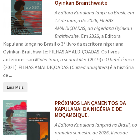
Oyinkan Brainthwaite
A Editora Kapulana lança no Brasil, em
12 de março de 2026, FILHAS
AMALDIÇOADAS, da nigeriana Oyinkan
Braithwaite.
Em 2026, a Editora
Kapulana lança no Brasil o 3º livro da escritora nigeriana
Oyinkan Braithwaite: FILHAS AMALDIÇOADAS. Os livros
anteriores são
Minha irmã, a serial kille
r (2019) e
O bebê é meu
(2021). FILHAS AMALDIÇOADAS (
Cursed daughters
) é a história
de ...
Leia Mais
PRÓXIMOS LANÇAMENTOS DA
KAPULANA! DA NIGÉRIA E DE
MOÇAMBIQUE.
A Editora Kapulana lançará no Brasil, no
primeiro semestre de 2026, livros de