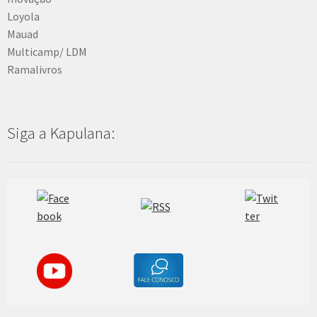
Loyola
Mauad
Multicamp/ LDM
Ramalivros
Siga a Kapulana: