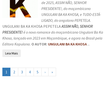
de 2025, ASSIM NÃO, SENHOR
PRESIDENTE!, do moçambicano
UNGULANI BA KA KHOSA, e TUDO-ESTÁ-
LIGADO, do angolano PEPETELA.
UNGULANI BA KA KHOSA PEPETELA
ASSIM NÃO, SENHOR
PRESIDENTE!
é o novo romance do moçambicano Ungulani Ba Ka
Khosa, lançado em 2023 em Moçambique, e agora no Brasil pela
Editora Kapulana.
O AUTOR:
UNGULANI BA KA KHOSA
...
Leia Mais
1
2
3
4
5
›
»