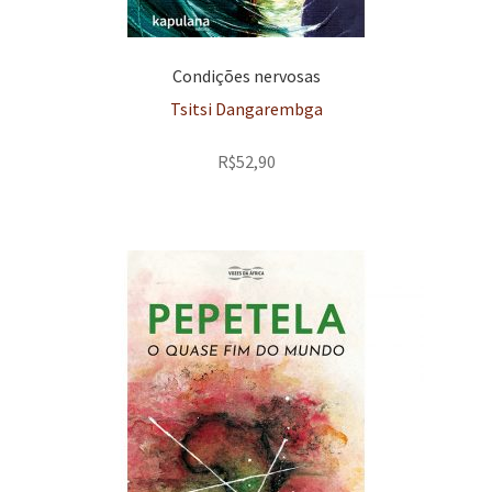
Condições nervosas
Tsitsi Dangarembga
R$
52,90