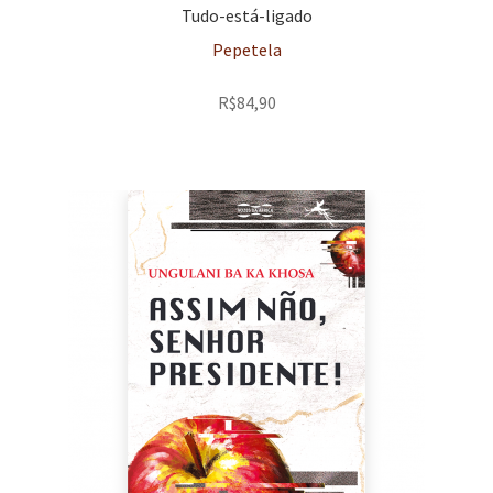
Tudo-está-ligado
Pepetela
R$
84,90