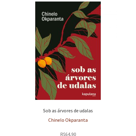
Sob as árvores de udalas
Chinelo Okparanta
R$
64,90