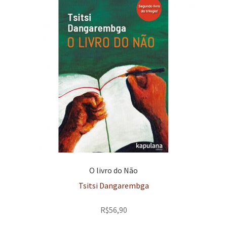
O livro do Não
Tsitsi Dangarembga
R$
56,90