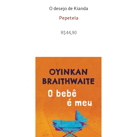
O desejo de Kianda
Pepetela
R$
44,90