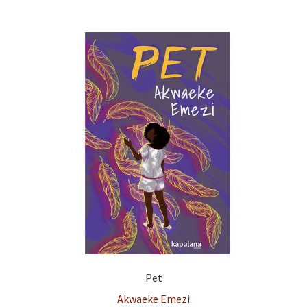
Pet
Akwaeke Emezi