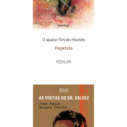
O quase fim do mundo
Pepetela
R$
56,90