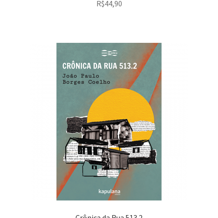
R$
44,90
Crônica da Rua 513.2