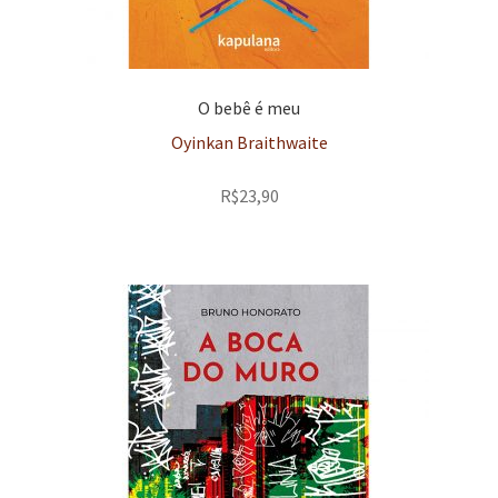
O bebê é meu
Oyinkan Braithwaite
R$
23,90