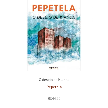
O desejo de Kianda
Pepetela
R$
44,90