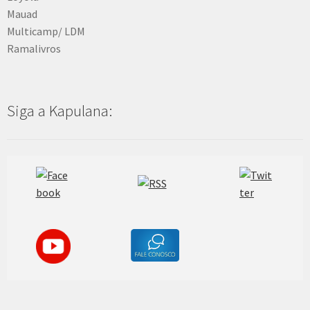
Mauad
Multicamp/ LDM
Ramalivros
Siga a Kapulana: