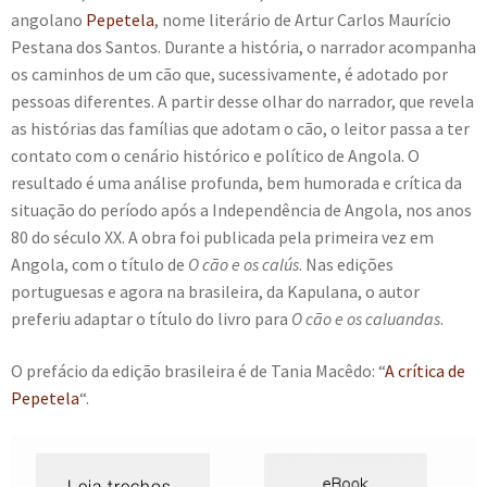
angolano
Pepetela
, nome literário de Artur Carlos Maurício
e
n
Pestana dos Santos. Durante a história, o narrador acompanha
t
os caminhos de um cão que, sucessivamente, é adotado por
e
pessoas diferentes. A partir desse olhar do narrador, que revela
as histórias das famílias que adotam o cão, o leitor passa a ter
contato com o cenário histórico e político de Angola. O
resultado é uma análise profunda, bem humorada e crítica da
situação do período após a Independência de Angola, nos anos
80 do século XX. A obra foi publicada pela primeira vez em
Angola, com o título de
O cão e os calús
. Nas edições
portuguesas e agora na brasileira, da Kapulana, o autor
preferiu adaptar o título do livro para
O cão e os caluandas
.
O prefácio da edição brasileira é de Tania Macêdo: “
A crítica de
Pepetela
“.