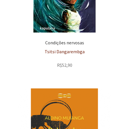
Condições nervosas
Tsitsi Dangarembga
R$
52,90