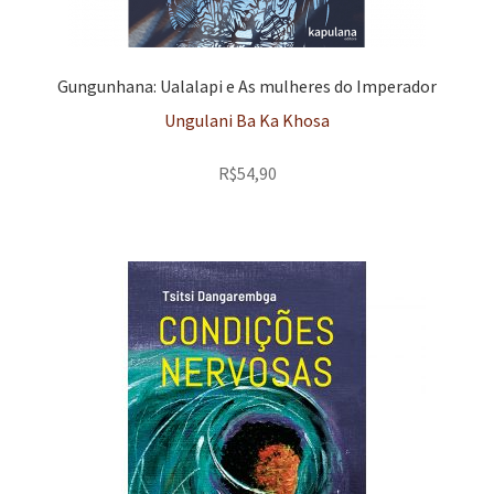
Gungunhana: Ualalapi e As mulheres do Imperador
Ungulani Ba Ka Khosa
R$
54,90