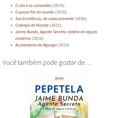
O cão e os caluandas
(2019);
O quase fim do mundo
(2019);
Sua Excelência, de corpo presente
(2020);
O desejo de Kianda
(2021);
Jaime Bunda, Agente Secreto: estória de alguns
mistérios
(2022);
As aventuras de Ngunga
(2023).
Você também pode gostar de…