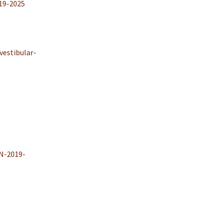
19-2025
estibular-
N-2019-