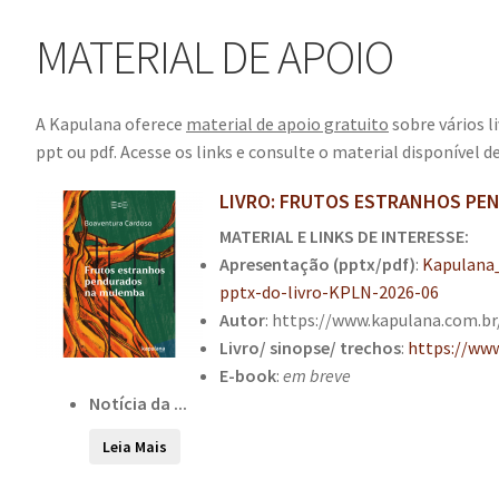
MATERIAL DE APOIO
A Kapulana oferece
material de apoio gratuito
sobre vários l
ppt ou pdf. Acesse os links e consulte o material disponível de
LIVRO: FRUTOS ESTRANHOS PEN
MATERIAL E LINKS DE INTERESSE:
Apresentação (pptx/pdf)
:
Kapulana
pptx-do-livro-KPLN-2026-06
Autor
: https://www.kapulana.com.b
Livro/ sinopse/ trechos
:
https://ww
E-book
:
em breve
Notícia
da ...
Leia Mais