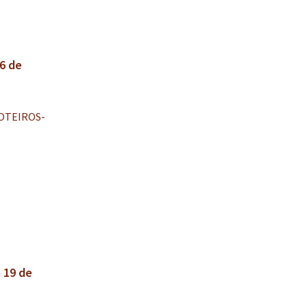
6 de
ROTEIROS-
 19 de