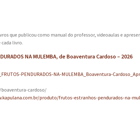
ivros que publicou como manual do professor, videoaulas e apres
 cada livro.
DURADOS NA MULEMBA, de Boaventura Cardoso – 2026
_FRUTOS-PENDURADOS-NA-MULEMBA_Boaventura-Cardoso_Apr
r/boaventura-cardoso/
w.kapulana.com.br/produto/frutos-estranhos-pendurados-na-mu