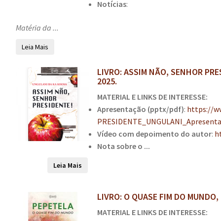
Notícias
:
Matéria da ...
Leia Mais
LIVRO: ASSIM NÃO, SENHOR PRES
2025.
MATERIAL E LINKS DE INTERESSE:
Apresentação (pptx/pdf)
:
https://
PRESIDENTE_UNGULANI_Apresentaca
Vídeo com depoimento do autor
:
h
Nota sobre o ...
Leia Mais
LIVRO: O QUASE FIM DO MUNDO, d
MATERIAL E LINKS DE INTERESSE: