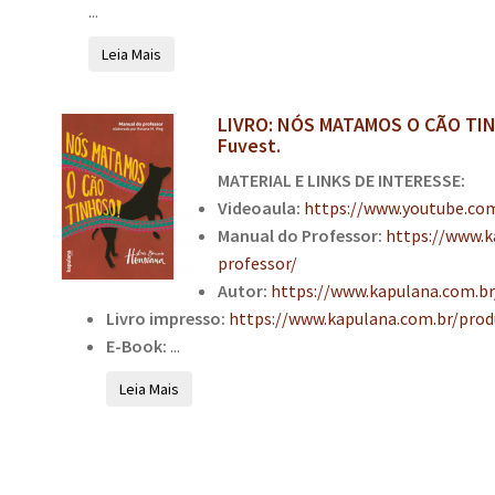
...
Leia Mais
LIVRO: NÓS MATAMOS O CÃO TINHO
Fuvest.
MATERIAL E LINKS DE INTERESSE:
Videoaula:
https://www.youtube.c
Manual do Professor:
https://www.
professor/
Autor:
https://www.kapulana.com.b
Livro impresso:
https://www.kapulana.com.br/pro
E-Book:
...
Leia Mais