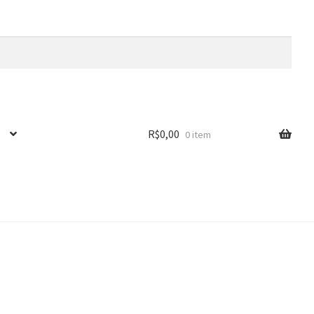
R$
0,00
0 item