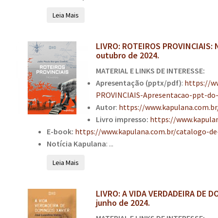
Leia Mais
LIVRO: ROTEIROS PROVINCIAIS: 
outubro de 2024.
MATERIAL E LINKS DE INTERESSE:
Apresentação (pptx/pdf)
:
https://
PROVINCIAIS-Apresentacao-ppt-do-
Autor
:
https://www.kapulana.com.br
Livro impresso:
https://www.kapulan
E-book:
https://www.kapulana.com.br/catalogo-de
Notícia Kapulana
: ...
Leia Mais
LIVRO: A VIDA VERDADEIRA DE D
junho de 2024.
MATERIAL E LINKS DE INTERESSE: