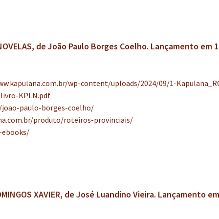
NOVELAS, de João Paulo Borges Coelho. Lançamento em 1
www.kapulana.com.br/wp-content/uploads/2024/09/1-Kapulana_
livro-KPLN.pdf
/joao-paulo-borges-coelho/
a.com.br/produto/roteiros-provinciais/
-ebooks/
OMINGOS XAVIER, de José Luandino Vieira. Lançamento em