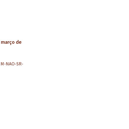
 março de
SIM-NAO-SR-