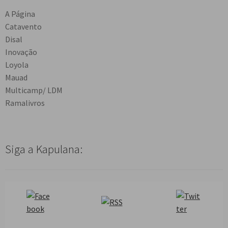
A Página
Catavento
Disal
Inovação
Loyola
Mauad
Multicamp/ LDM
Ramalivros
Siga a Kapulana: