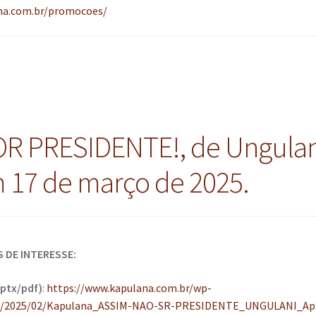
na.com.br/promocoes/
R PRESIDENTE!, de Ungulan
 17 de março de 2025.
S DE INTERESSE:
ptx/pdf)
:
https://www.kapulana.com.br/wp-
s/2025/02/Kapulana_ASSIM-NAO-SR-PRESIDENTE_UNGULANI_Ap