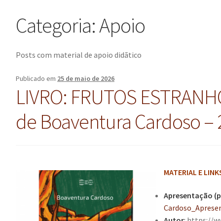
Categoria:
Apoio
Posts com material de apoio didãtico
Publicado em
25 de maio de 2026
LIVRO: FRUTOS ESTRAN
de Boaventura Cardoso – 
MATERIAL E LINK
Apresentação (p
Cardoso_Apresen
Autor
:
https://w