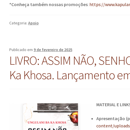
*Conheça também nossas promoções
:
https://www.kapula
Categoria:
Apoio
Publicado em
9 de fevereiro de 2025
LIVRO: ASSIM NÃO, SENHO
Ka Khosa. Lançamento em
MATERIAL E LINK
Apresentação (p
content/upload