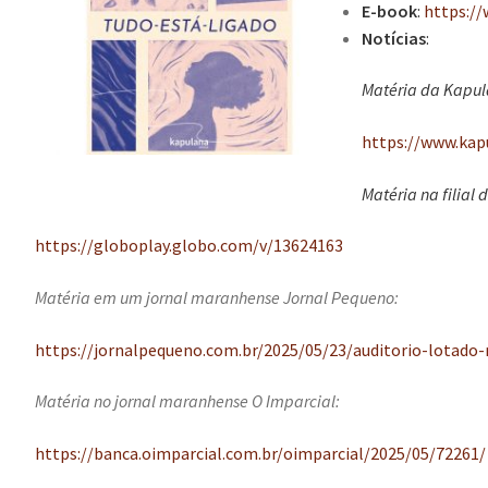
E-book
:
https:/
Notícias
:
Matéria da Kapul
https://www.kap
Matéria na filial
https://globoplay.globo.com/v/13624163
Matéria em um jornal maranhense Jornal Pequeno:
https://jornalpequeno.com.br/2025/05/23/auditorio-lotad
Matéria no jornal maranhense O Imparcial:
https://banca.oimparcial.com.br/oimparcial/2025/05/72261/