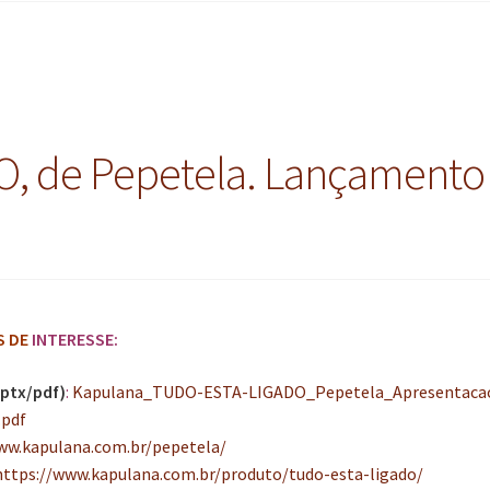
, de Pepetela. Lançament
S DE
INTERESSE:
ptx/pdf)
:
Kapulana_TUDO-ESTA-LIGADO_Pepetela_Apresentaca
.pdf
ww.kapulana.com.br/pepetela/
https://www.kapulana.com.br/produto/tudo-esta-ligado/