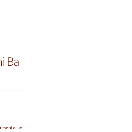
i Ba
resentacao-