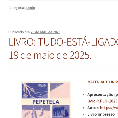
Categoria:
Apoio
Publicado em
26 de abril de 2025
LIVRO: TUDO-ESTÁ-LIGADO
19 de maio de 2025.
MATERIAL E LINK
Apresentação (p
livro-KPLN-2025
Autor
:
https://w
Livro impresso
: