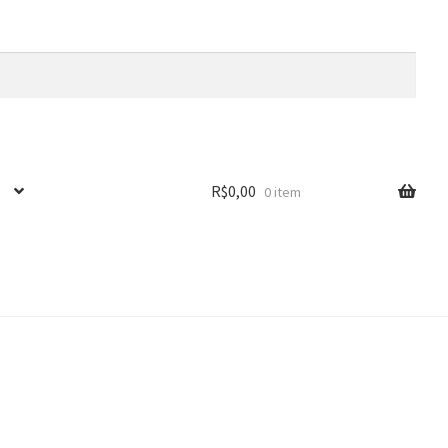
R$
0,00
0 item