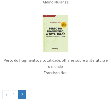
Aldino Muianga
Perto do fragmento, a totalidade: olhares sobre a literatura e
o mundo
Francisco Noa
‹
1
2