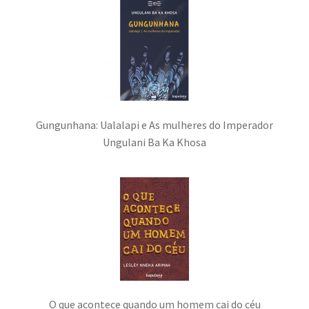
Gungunhana: Ualalapi e As mulheres do Imperador
Ungulani Ba Ka Khosa
O que acontece quando um homem cai do céu