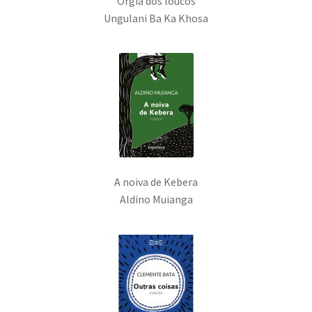
Orgia dos loucos
Ungulani Ba Ka Khosa
A noiva de Kebera
Aldino Muianga