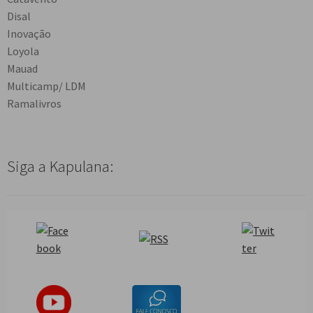
Disal
Inovação
Loyola
Mauad
Multicamp/ LDM
Ramalivros
Siga a Kapulana: