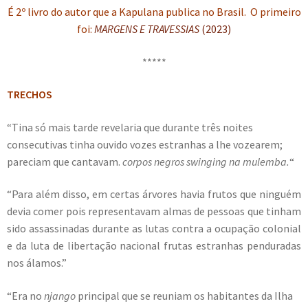
É 2º livro do autor que a Kapulana publica no Brasil. O primeiro
foi:
MARGENS E TRAVESSIAS
(2023)
*****
TRECHOS
“Tina só mais tarde revelaria que durante três noites
consecutivas tinha ouvido vozes estranhas a lhe vozearem;
pareciam que cantavam.
corpos negros swinging na mulemba.
“
“Para além disso, em certas árvores havia frutos que ninguém
devia comer pois representavam almas de pessoas que tinham
sido assassinadas durante as lutas contra a ocupação colonial
e da luta de libertação nacional frutas estranhas penduradas
nos álamos.”
“Era no
njango
principal que se reuniam os habitantes da Ilha