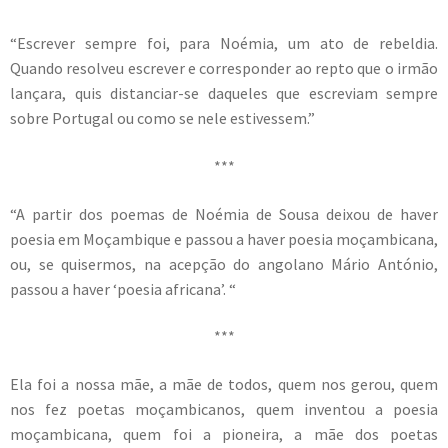
“Escrever sempre foi, para Noémia, um ato de rebeldia.
Quando resolveu escrever e corresponder ao repto que o irmão
lançara, quis distanciar-se daqueles que escreviam sempre
sobre Portugal ou como se nele estivessem.”
***
“A partir dos poemas de Noémia de Sousa deixou de haver
poesia em Moçambique e passou a haver poesia moçambicana,
ou, se quisermos, na acepção do angolano Mário António,
passou a haver ‘poesia africana’. “
***
Ela foi a nossa mãe, a mãe de todos, quem nos gerou, quem
nos fez poetas moçambicanos, quem inventou a poesia
moçambicana, quem foi a pioneira, a mãe dos poetas