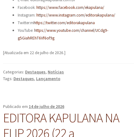
Facebook:
https://www.facebook.com/ekapulana/
Instagram:
https://www.instagram.com/editorakapulana/
Twitter:m
https://twitter.com/editorakapulana
YouTube:
https://www.youtube.com/channel/UCdg9-
g5GiahREhT6Vf6of9g
[Atualizada em 22 de julho de 2026.]
Categorias:
Destaques
,
Notícias
Tags:
Destaques
,
Lançamento
Publicado em
14 de julho de 2026
EDITORA KAPULANA NA
FLIP 2026 (22 a