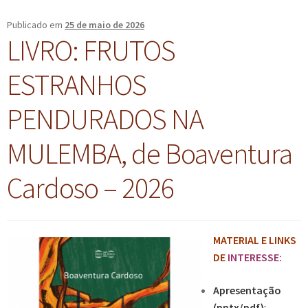
Publicado em
25 de maio de 2026
LIVRO: FRUTOS
ESTRANHOS
PENDURADOS NA
MULEMBA, de Boaventura
Cardoso – 2026
MATERIAL E LINKS
DE
INTERESSE:
Apresentação
(pptx/pdf)
: