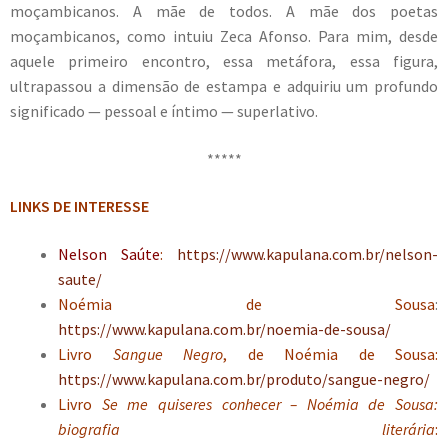
moçambicanos. A mãe de todos. A mãe dos poetas
moçambicanos, como intuiu Zeca Afonso. Para mim, desde
aquele primeiro encontro, essa metáfora, essa figura,
ultrapassou a dimensão de estampa e adquiriu um profundo
significado — pessoal e íntimo — superlativo.
*****
LINKS DE INTERESSE
Nelson Saúte
:
https://www.kapulana.com.br/nelson-
saute/
Noémia de Sousa
:
https://www.kapulana.com.br/noemia-de-sousa/
Livro
Sangue Negro
, de Noémia de Sousa:
https://www.kapulana.com.br/produto/sangue-negro/
Livro
Se me quiseres conhecer – Noémia de Sousa:
biografia literária
: