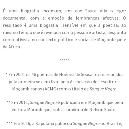
É uma biografia incomum, em que Saúte alia o rigor
documental com a emoção de lembranças afetivas. O
resultado é uma biografia sensível em que a poetisa, ao
mesmo tempo que é revelada como pessoa e artista, desponta
como ativista no contexto político e social de Moçambique e
de África.
*****
* Em 2001 os 46 poemas de Noémia de Sousa foram reunidos
pela primeira vez em livro pela Associação dos Escritores
Moçambicanos (AEMO) com o título de
Sangue Negro
.
** Em 2011,
Sangue Negro
é publicado em Moçambique pela
editora Marimbique, sob a curadoria de Nelson Saúte.
*** Em 2016, a Kapulana publicou
Sangue Negro
no Brasil e,