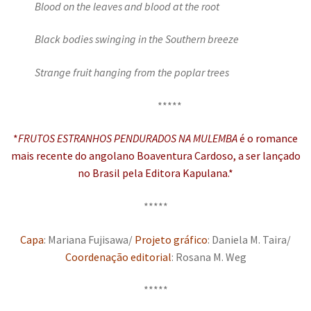
Blood on the leaves and blood at the root
Black bodies swinging in the Southern breeze
Strange fruit hanging from the poplar trees
*****
*
FRUTOS ESTRANHOS PENDURADOS NA MULEMBA
é o romance
mais recente do angolano Boaventura Cardoso, a ser lançado
no Brasil pela Editora Kapulana.*
*****
Capa
: Mariana Fujisawa/
Projeto gráfico
: Daniela M. Taira/
Coordenação editorial
: Rosana M. Weg
*****