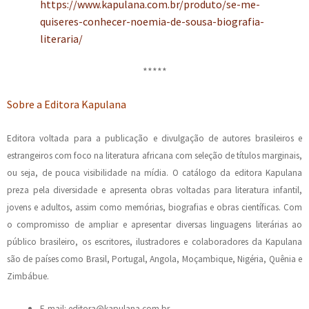
https://www.kapulana.com.br/produto/se-me-
quiseres-conhecer-noemia-de-sousa-biografia-
literaria/
*****
Sobre a Editora Kapulana
Editora voltada para a publicação e divulgação de autores brasileiros e
estrangeiros com foco na literatura africana com seleção de títulos marginais,
ou seja, de pouca visibilidade na mídia. O catálogo da editora Kapulana
preza pela diversidade e apresenta obras voltadas para literatura infantil,
jovens e adultos, assim como memórias, biografias e obras científicas. Com
o compromisso de ampliar e apresentar diversas linguagens literárias ao
público brasileiro, os escritores, ilustradores e colaboradores da Kapulana
são de países como Brasil, Portugal, Angola, Moçambique, Nigéria, Quênia e
Zimbábue.
E-mail: editora@kapulana.com.br