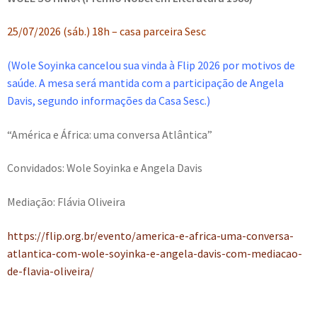
25/07/2026 (sáb.) 18h – casa parceira Sesc
(Wole Soyinka cancelou sua vinda à Flip 2026 por motivos de
saúde. A mesa será mantida com a participação de Angela
Davis, segundo informações da Casa Sesc.)
“América e África: uma conversa Atlântica”
Convidados: Wole Soyinka e Angela Davis
Mediação: Flávia Oliveira
https://flip.org.br/evento/america-e-africa-uma-conversa-
atlantica-com-wole-soyinka-e-angela-davis-com-mediacao-
de-flavia-oliveira/