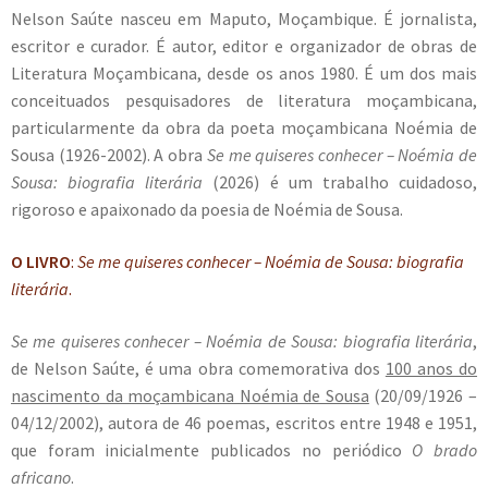
Nelson Saúte nasceu em Maputo, Moçambique. É jornalista,
escritor e curador. É autor, editor e organizador de obras de
Literatura Moçambicana, desde os anos 1980. É um dos mais
conceituados pesquisadores de literatura moçambicana,
particularmente da obra da poeta moçambicana Noémia de
Sousa (1926-2002). A obra
Se me quiseres conhecer – Noémia de
Sousa: biografia literária
(2026) é um trabalho cuidadoso,
rigoroso e apaixonado da poesia de Noémia de Sousa.
O LIVRO
:
Se me quiseres conhecer – Noémia de Sousa: biografia
literária
.
Se me quiseres conhecer – Noémia de Sousa: biografia literária
,
de Nelson Saúte, é uma obra comemorativa dos
100 anos do
nascimento da moçambicana Noémia de Sousa
(20/09/1926 –
04/12/2002), autora de 46 poemas, escritos entre 1948 e 1951,
que foram inicialmente publicados no periódico
O brado
africano
.