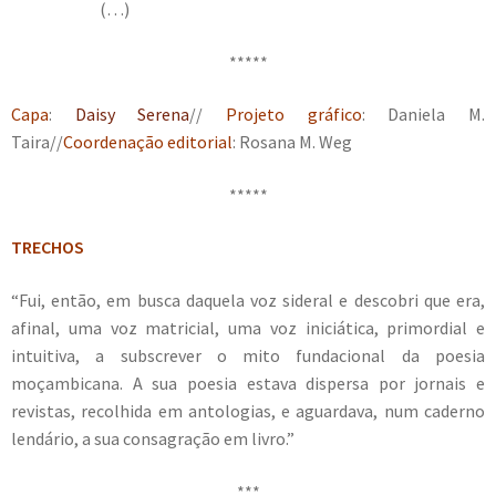
(…)
*****
Capa
:
Daisy Serena
//
Projeto gráfico
: Daniela M.
Taira//
Coordenação editorial
: Rosana M. Weg
*****
TRECHOS
“Fui, então, em busca daquela voz sideral e descobri que era,
afinal, uma voz matricial, uma voz iniciática, primordial e
intuitiva, a subscrever o mito fundacional da poesia
moçambicana. A sua poesia estava dispersa por jornais e
revistas, recolhida em antologias, e aguardava, num caderno
lendário, a sua consagração em livro.”
***