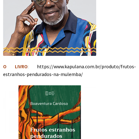
O LIVRO
:
https://www.kapulana.com.br/produto/frutos-
estranhos-pendurados-na-mulemba/