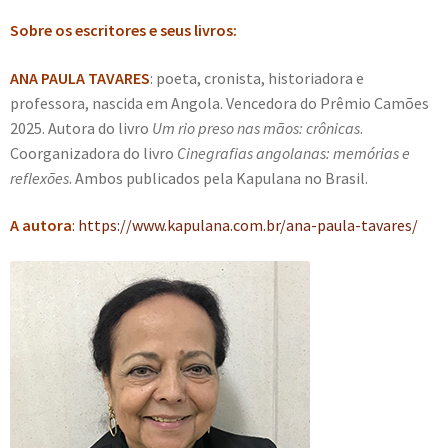
Sobre os escritores e seus livros:
ANA PAULA TAVARES
: poeta, cronista, historiadora e
professora, nascida em Angola. Vencedora do Prêmio Camões
2025. Autora do livro
Um rio preso nas mãos: crônicas
.
Coorganizadora do livro
Cinegrafias angolanas: memórias e
reflexões
. Ambos publicados pela Kapulana no Brasil.
A autora
:
https://www.kapulana.com.br/ana-paula-tavares/