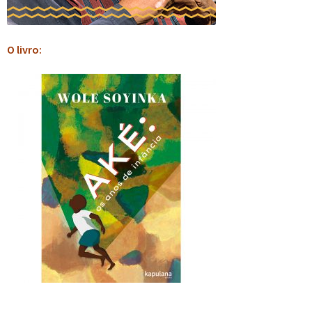
O livro: