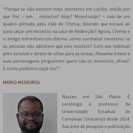
“Porque se não existem mais monstros em Lucille, então por
que Pet – um… monstro? Anjo? Monstranjo? – saiu de um
quadro pintado pela mãe de Chimia, dizendo que estava ali
para caçar um monstro na casa de Redenção? Agora, Chimia e
o amigo enfrentam um dilema: como combater monstros se
as pessoas não admitem que eles existem? Com seu habitual
jeito sensível e direto de olhar para as coisas, Akwaeke Emezi e
suas personagens perguntam: quem são os monstros, afinal?
E como podemos caçá-los?”
MÁRIO MEDEIROS
Nasceu em São Paulo. É
sociólogo e professor da
Universidade Estadual de
Campinas (Unicamp) desde 2014.
Sua área de pesquisa e publicação