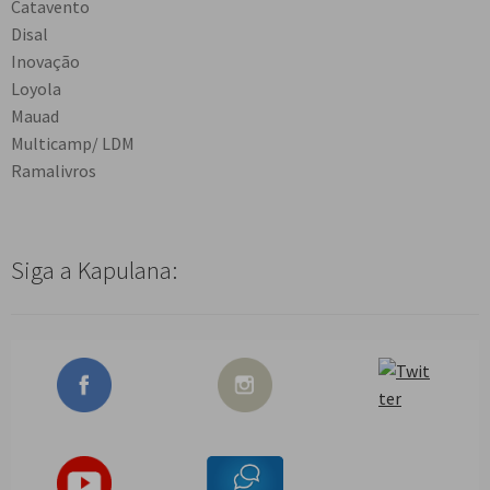
Catavento
Disal
Inovação
Loyola
Mauad
Multicamp/ LDM
Ramalivros
Siga a Kapulana: