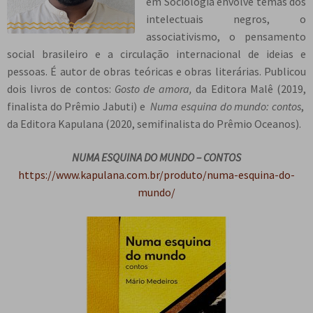
em Sociologia envolve temas dos
intelectuais negros, o
associativismo, o pensamento
social brasileiro e a circulação internacional de ideias e
pessoas. É autor de obras teóricas e obras literárias. Publicou
dois livros de contos:
Gosto de amora,
da Editora Malê (2019,
finalista do Prêmio Jabuti) e
Numa esquina do mundo: contos
,
da Editora Kapulana (2020, semifinalista do Prêmio Oceanos).
NUMA ESQUINA DO MUNDO – CONTOS
https://www.kapulana.com.br/produto/numa-esquina-do-
mundo/