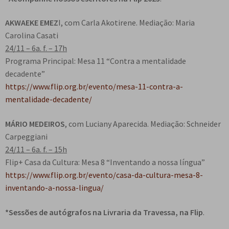
AKWAEKE EMEZ
I, com Carla Akotirene. Mediação: Maria
Carolina Casati
24/11 – 6a. f. – 17h
Programa Principal: Mesa 11 “Contra a mentalidade
decadente”
https://www.flip.org.br/evento/mesa-11-contra-a-
mentalidade-decadente/
MÁRIO MEDEIROS
, com Luciany Aparecida. Mediação: Schneider
Carpeggiani
24/11 – 6a. f. – 15h
Flip+ Casa da Cultura: Mesa 8 “Inventando a nossa língua”
https://www.flip.org.br/evento/casa-da-cultura-mesa-8-
inventando-a-nossa-lingua/
*Sessões de autógrafos na Livraria da Travessa, na Flip
.