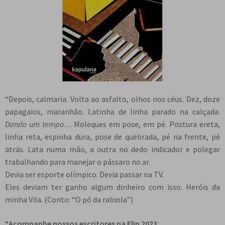
“Depois, calmaria. Volta ao asfalto, olhos nos céus. Dez, doze
papagaios, maranhão. Latinha de linha parado na calçada.
Dando um tempo…
Moleques em pose, em pé. Postura ereta,
linha reta, espinha dura, pose de quebrada, pé na frente, pé
atrás. Lata numa mão, a outra no dedo indicador e polegar
trabalhando para manejar o pássaro no ar.
Devia ser esporte olímpico. Devia passar na TV.
Eles deviam ter ganho algum dinheiro com isso. Heróis da
minha Vila. (Conto: “O pó da rabiola”)
*Acompanhe nossos escritores na Flip 2023
: