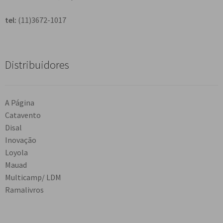
tel:
(11)3672-1017
Distribuidores
A Página
Catavento
Disal
Inovação
Loyola
Mauad
Multicamp/ LDM
Ramalivros