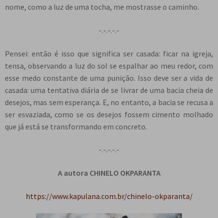
nome, como a luz de uma tocha, me mostrasse o caminho.
-.-.-.-.-
Pensei: então é isso que significa ser casada: ficar na igreja,
tensa, observando a luz do sol se espalhar ao meu redor, com
esse medo constante de uma punição. Isso deve ser a vida de
casada: uma tentativa diária de se livrar de uma bacia cheia de
desejos, mas sem esperança. E, no entanto, a bacia se recusa a
ser esvaziada, como se os desejos fossem cimento molhado
que já está se transformando em concreto.
-.-.-.-.-
A autora CHINELO OKPARANTA
https://www.kapulana.com.br/chinelo-okparanta/