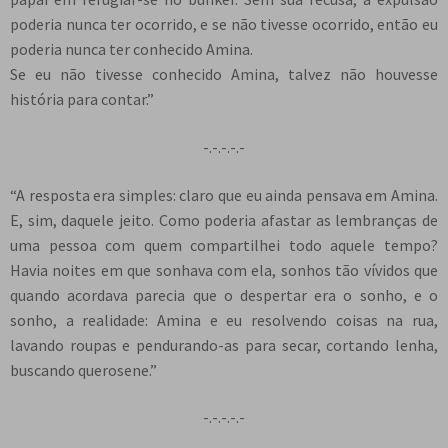
poderia nunca ter ocorrido, e se não tivesse ocorrido, então eu
poderia nunca ter conhecido Amina.
Se eu não tivesse conhecido Amina, talvez não houvesse
história para contar.”
-.-.-.-.-
“A resposta era simples: claro que eu ainda pensava em Amina.
E, sim, daquele jeito. Como poderia afastar as lembranças de
uma pessoa com quem compartilhei todo aquele tempo?
Havia noites em que sonhava com ela, sonhos tão vívidos que
quando acordava parecia que o despertar era o sonho, e o
sonho, a realidade: Amina e eu resolvendo coisas na rua,
lavando roupas e pendurando-as para secar, cortando lenha,
buscando querosene.”
-.-.-.-.-