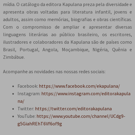
mídia. O catálogo da editora Kapulana preza pela diversidade e
apresenta obras voltadas para literatura infantil, jovens e
adultos, assim como memórias, biografias e obras científicas.
Com o compromisso de ampliar e apresentar diversas
linguagens literárias ao público brasileiro, os escritores,
ilustradores e colaboradores da Kapulana são de países como
Brasil, Portugal, Angola, Moçambique, Nigéria, Quênia e
Zimbábue.
Acompanhe as novidades nas nossas redes sociais:
Facebook:
https://www.facebook.com/ekapulana/
Instagram:
https://www.instagram.com/editorakapula
na/
Twitter:
https://twitter.com/editorakapulana
YouTube:
https://www.youtube.com/channel/UCdg9-
g5GiahREhT6Vf6of9g