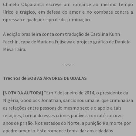
Chinelo Okparanta escreve um romance ao mesmo tempo
lírico e trágico, em defesa do amor e no combate contra a
opressão e qualquer tipo de discriminação.
A edição brasileira conta com tradução de Carolina Kuhn
Facchin, capa de Mariana Fujisawa e projeto gráfico de Daniela
Miwa Taira.
-.-.-.-.-
Trechos de SOB AS ÁRVORES DE UDALAS
[NOTA DA AUTORA]
“Em 7 de janeiro de 2014, o presidente da
Nigéria, Goodluck Jonathan, sancionou uma lei que criminaliza
as relações entre pessoas do mesmo sexo e o apoio a tais
relações, tornando esses crimes puníveis com até catorze
anos de prisão. Nos estados do Norte, a punição é a morte por
apedrejamento. Este romance tenta dar aos cidadãos