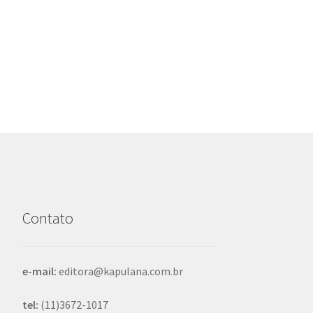
Contato
e-mail:
editora@kapulana.com.br
tel:
(11)3672-1017