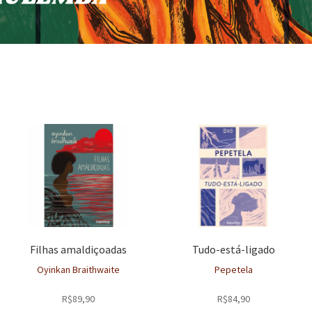
Filhas amaldiçoadas
Tudo-está-ligado
Oyinkan Braithwaite
Pepetela
R$
89,90
R$
84,90