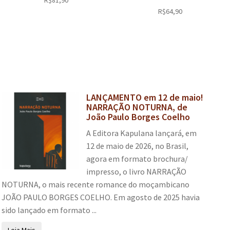
R$
81,90
R$
64,90
LANÇAMENTO em 12 de maio!
NARRAÇÃO NOTURNA, de
João Paulo Borges Coelho
A Editora Kapulana lançará, em
12 de maio de 2026, no Brasil,
agora em formato brochura/
impresso, o livro NARRAÇÃO
NOTURNA, o mais recente romance do moçambicano
JOÃO PAULO BORGES COELHO. Em agosto de 2025 havia
sido lançado em formato ...
Leia Mais