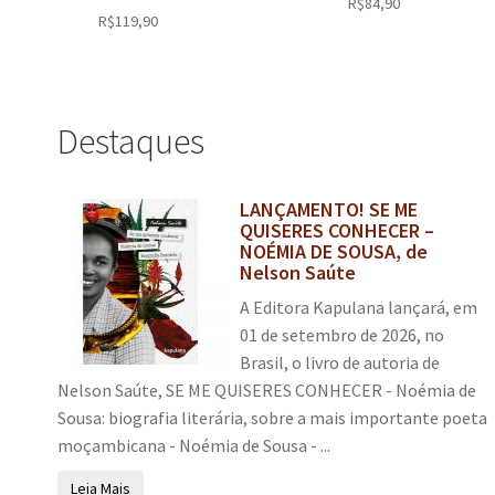
R$
84,90
R$
119,90
Destaques
LANÇAMENTO! SE ME
QUISERES CONHECER –
NOÉMIA DE SOUSA, de
Nelson Saúte
A Editora Kapulana lançará, em
01 de setembro de 2026, no
Brasil, o livro de autoria de
Nelson Saúte, SE ME QUISERES CONHECER - Noémia de
Sousa: biografia literária, sobre a mais importante poeta
moçambicana - Noémia de Sousa - ...
Leia Mais