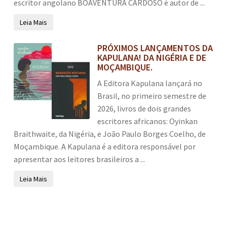
escritor angolano BOAVENTURA CARDOSO é autor de ...
Leia Mais
PRÓXIMOS LANÇAMENTOS DA
KAPULANA! DA NIGÉRIA E DE
MOÇAMBIQUE.
A Editora Kapulana lançará no
Brasil, no primeiro semestre de
2026, livros de dois grandes
escritores africanos: Oyinkan
Braithwaite, da Nigéria, e João Paulo Borges Coelho, de
Moçambique. A Kapulana é a editora responsável por
apresentar aos leitores brasileiros a ...
Leia Mais