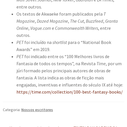
entre outros.
Os textos de Akwaeke foram publicados pela
T
Magazine
,
Dazed Magazine
,
The Cut
,
Buzzfeed
,
Granta
Online
,
Vogue.com
e
Commonwealth Writers
, entre
outros.
PET
foi incluído na
shortlist
para o “National Book
Awards” em 2019.
PET
foi indicado entre os “100 Melhores livros de
Fantasia de todos os tempos”, na Revista
Time
, por um
júri formado pelos principais autores de obras de
fantasia. A lista indica as obras de ficção mais
engajadas, inventivas e influentes do século IX até hoje:
https://time.com/collection/100-best-fantasy-books/
Categoria:
Nossos escritores