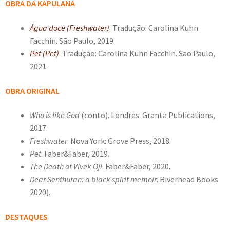
OBRA DA KAPULANA
Água doce (Freshwater)
. Tradução: Carolina Kuhn
Facchin. São Paulo, 2019.
Pet (Pet)
. Tradução: Carolina Kuhn Facchin. São Paulo,
2021.
OBRA ORIGINAL
Who is like God
(conto). Londres: Granta Publications,
2017.
Freshwater
. Nova York: Grove Press, 2018.
Pet
. Faber&Faber, 2019.
The Death of Vivek Oji
. Faber&Faber, 2020.
Dear Senthuran: a black spirit memoir
. Riverhead Books
2020).
DESTAQUES