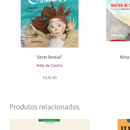
Serei Sereia?
Nina
Kely de Castro
R$
41,90
Produtos relacionados