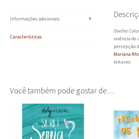
Descriç
Informações adicionais
Ovelha Colo
Características
vivência de 
percepção d
Mariana Rh
leitores.
Você também pode gostar de…