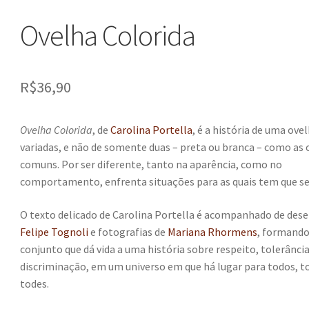
Ovelha Colorida
R$
36,90
Ovelha Colorida
, de
Carolina Portella
, é a história de uma ove
variadas, e não de somente duas – preta ou branca – como as 
comuns. Por ser diferente, tanto na aparência, como no
comportamento, enfrenta situações para as quais tem que se
O texto delicado de Carolina Portella é acompanhado de des
Felipe Tognoli
e fotografias de
Mariana Rhormens
, formand
conjunto que dá vida a uma história sobre respeito, tolerânci
discriminação, em um universo em que há lugar para todos, t
todes.