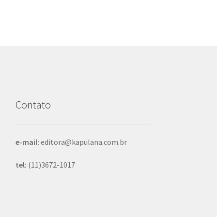
Contato
e-mail:
editora@kapulana.com.br
tel:
(11)3672-1017