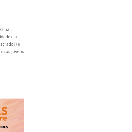
es na
idade e a
ustrador) e
ra os jovens