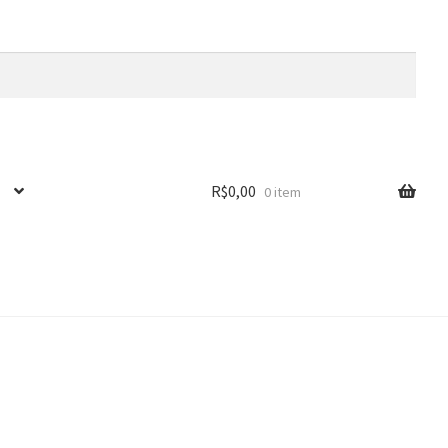
R$
0,00
0 item