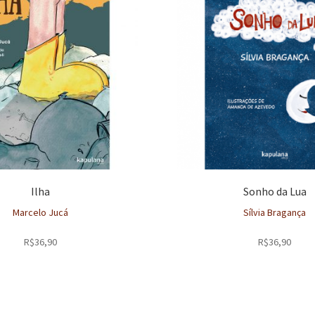
Ilha
Sonho da Lua
Marcelo Jucá
Sílvia Bragança
R$
36,90
R$
36,90