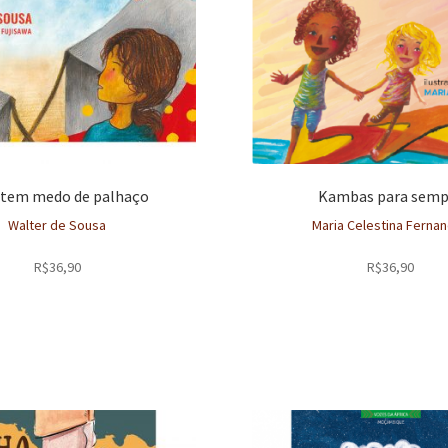
 tem medo de palhaço
Kambas para semp
Walter de Sousa
Maria Celestina Ferna
R$
36,90
R$
36,90