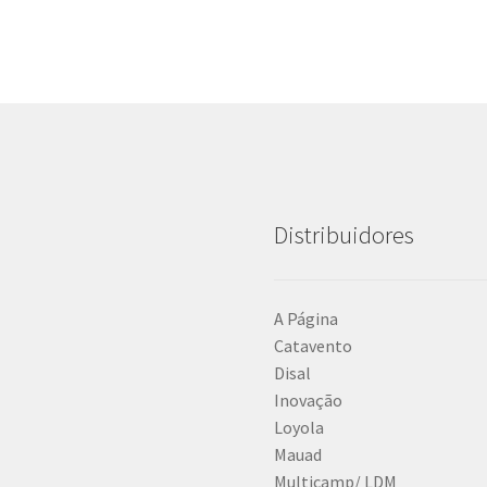
Distribuidores
A Página
Catavento
Disal
Inovação
Loyola
Mauad
Multicamp/ LDM