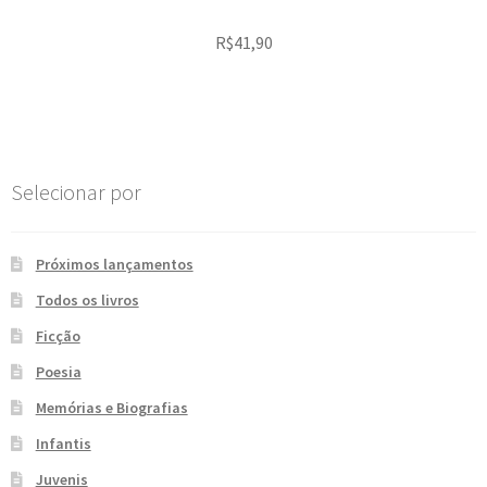
R$
41,90
Selecionar por
Próximos lançamentos
Todos os livros
Ficção
Poesia
Memórias e Biografias
Infantis
Juvenis