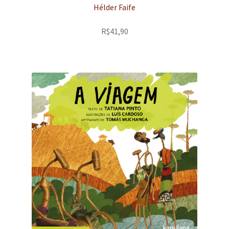
Hélder Faife
R$
41,90