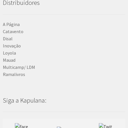
Distribuidores
A Página
Catavento
Disal
Inovação
Loyola
Mauad
Multicamp/ LDM
Ramalivros
Siga a Kapulana: