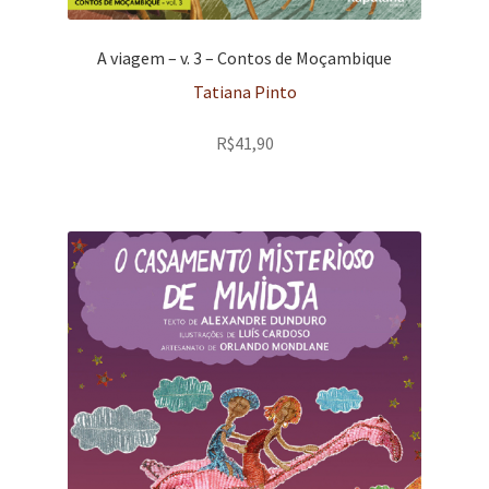
A viagem – v. 3 – Contos de Moçambique
Tatiana Pinto
R$
41,90