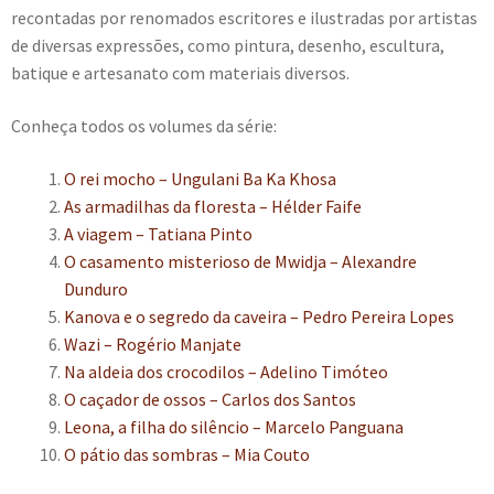
recontadas por renomados escritores e ilustradas por artistas
de diversas expressões, como pintura, desenho, escultura,
batique e artesanato com materiais diversos.
Conheça todos os volumes da série:
O rei mocho – Ungulani Ba Ka Khosa
As armadilhas da floresta – Hélder Faife
A viagem – Tatiana Pinto
O casamento misterioso de Mwidja – Alexandre
Dunduro
Kanova e o segredo da caveira – Pedro Pereira Lopes
Wazi – Rogério Manjate
Na aldeia dos crocodilos – Adelino Timóteo
O caçador de ossos – Carlos dos Santos
Leona, a filha do silêncio – Marcelo Panguana
O pátio das sombras – Mia Couto