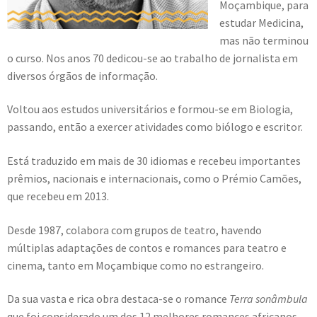
Moçambique, para
estudar Medicina,
mas não terminou
o curso. Nos anos 70 dedicou-se ao trabalho de jornalista em
diversos órgãos de informação.
Voltou aos estudos universitários e formou-se em Biologia,
passando, então a exercer atividades como biólogo e escritor.
Está traduzido em mais de 30 idiomas e recebeu importantes
prêmios, nacionais e internacionais, como o Prémio Camões,
que recebeu em 2013.
Desde 1987, colabora com grupos de teatro, havendo
múltiplas adaptações de contos e romances para teatro e
cinema, tanto em Moçambique como no estrangeiro.
Da sua vasta e rica obra destaca-se o romance
Terra sonâmbula
que foi considerado um dos 12 melhores romances africanos