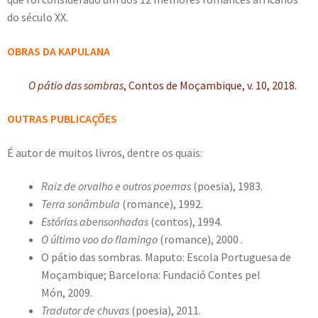
do século XX.
OBRAS DA KAPULANA
O
pátio das sombras
, Contos de Moçambique, v. 10, 2018.
OUTRAS PUBLICAÇÕES
É autor de muitos livros, dentre os quais:
Raiz de orvalho e outros poemas
(poesia), 1983.
Terra sonâmbula
(romance), 1992.
Estórias abensonhadas
(contos), 1994.
O último voo do flamingo
(romance), 2000 .
O pátio das sombras. Maputo: Escola Portuguesa de
Moçambique; Barcelona: Fundació Contes pel
Món, 2009.
Tradutor de chuvas
(poesia), 2011.