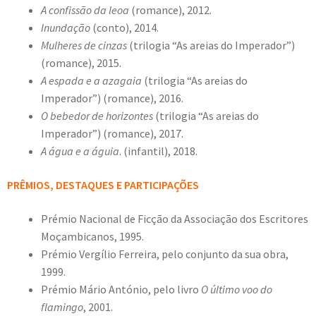
A confissão da leoa
(romance), 2012.
Inundação
(conto), 2014.
Mulheres de cinzas
(trilogia “As areias do Imperador”)
(romance), 2015.
A espada e a azagaia
(trilogia “As areias do
Imperador”) (romance), 2016.
O bebedor de horizontes
(trilogia “As areias do
Imperador”) (romance), 2017.
A água e a águia
. (infantil), 2018.
PRÊMIOS, DESTAQUES E PARTICIPAÇÕES
Prémio Nacional de Ficção da Associação dos Escritores
Moçambicanos, 1995.
Prémio Vergílio Ferreira, pelo conjunto da sua obra,
1999.
Prémio Mário António, pelo livro
O último voo do
flamingo
, 2001.