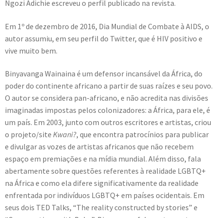
Ngozi Adichie escreveu o perfil publicado na revista.
Em 1º de dezembro de 2016, Dia Mundial de Combate à AIDS, o
autor assumiu, em seu perfil do Twitter, que é HIV positivo e
vive muito bem.
Binyavanga Wainaina é um defensor incansável da África, do
poder do continente africano a partir de suas raízes e seu povo.
O autor se considera pan-africano, e não acredita nas divisões
imaginadas impostas pelos colonizadores: a África, para ele, é
um país. Em 2003, junto com outros escritores e artistas, criou
o projeto/site
Kwani?
, que encontra patrocínios para publicar
e divulgar as vozes de artistas africanos que não recebem
espaço em premiações e na mídia mundial. Além disso, fala
abertamente sobre questões referentes à realidade LGBTQ+
na África e como ela difere significativamente da realidade
enfrentada por indivíduos LGBTQ+ em países ocidentais. Em
seus dois TED Talks, “The reality constructed by stories” e