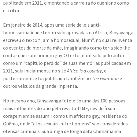
publicado em 2011, cimentando a carreira do queniano como
escritor.
Em janeiro de 2014, após uma série de leis anti-
homossexualidade terem sido aprovadas na África, Binyavanga
escreveu o texto “I am a homosexual, Mum”, no qual reinventa
os eventos da morte da mãe, imaginando como teria sido lhe
contar que é um homem gay. O texto, nomeado pelo autor
como um “capítulo perdido” de suas memórias publicadas em
2011, saiu inicialmente no site
Africa is a country
, e
posteriormente foi publicado também no
The Guardian
e
outros veículos da grande imprensa.
No mesmo ano, Binyavanga foi eleito uma das 100 pessoas
mais influentes do ano pela revista TIME, devido à sua
coragem em se assumir como um africano gay, residente do
Quênia, onde “atos sexuais entre homens” são considerados
ofensas criminais. Sua amiga de longa data Chimamanda