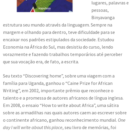
lugares, palavras e
pessoas,
Binyavanga
estrutura seu mundo através da linguagem. Sempre na
margem e olhando para dentro, teve dificuldade para se
encaixar nos padrões estipulados da sociedade. Estudou
Economia na África do Sul, mas desistiu do curso, lendo
vorazmente e fazendo trabalhos temporários até perceber
que sua vocação era, de fato, a escrita.
Seu texto “Discovering home”, sobre uma viagem com a
família para Uganda, ganhou o “Caine Prize for African
Writing”, em 2002, importante prêmio que reconhece o
talento e a promessa de autores africanos de língua inglesa.
Em 2008, o ensaio “How to write about Africa”, uma sátira
sobre as armadilhas nas quais autores caem ao escrever sobre
o continente africano, ganhou reconhecimento mundial.
One
day I will write about this place
, seu livro de memórias, foi