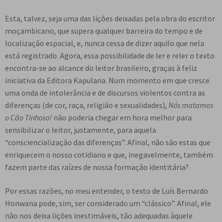
Esta, talvez, seja uma das lições deixadas pela obra do escritor
moçambicano, que supera qualquer barreira do tempo e de
localização espacial, e, nunca cessa de dizer aquilo que nela
está registrado. Agora, essa possibilidade de ler e reler o texto
encontra-se ao alcance do leitor brasileiro, graças à feliz
iniciativa da Editora Kapulana. Num momento em que cresce
uma onda de intolerância e de discursos violentos contra as
diferenças (de cor, raça, religião e sexualidades),
Nós matamos
o Cão Tinhoso!
não poderia chegar em hora melhor para
sensibilizar o leitor, justamente, para aquela
“consciencialização das diferenças”. Afinal, não são estas que
enriquecem o nosso cotidiano e que, inegavelmente, também
fazem parte das raízes de nossa formação identitária?
Por essas razões, no meu entender, o texto de Luís Bernardo
Honwana pode, sim, ser considerado um “clássico”. Afinal, ele
não nos deixa lições inestimáveis, tão adequadas àquele