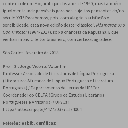
contexto de um Moçambique dos anos de 1960, mas também
igualmente indispensáveis para nós, sujeitos pensantes do/no
século XXI? Recebamos, pois, com alegria, satisfação e
sensibilidade, esta nova edição deste “clássico”,
Nós matamos o
Cão Tinhoso!
(1964-2017), sob a chancela da Kapulana. E que
venham mais. O leitor brasileiro, com certeza, agradece.
São Carlos, fevereiro de 2018.
Prof. Dr. Jorge Vicente Valentim
Professor Associado de Literaturas de Língua Portuguesa
(Literaturas Africanas de Língua Portuguesa e Literatura
Portuguesa) / Departamento de Letras da UFSCar
Coordenador do GELPA (Grupo de Estudos Literários
Portugueses e Africanos) / UFSCar
http://lattes.cnpq.br/4427303771174064
Referências bibliográficas: