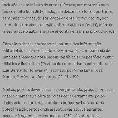
inclusão de um inédito do autor (“Rosita, até morrer”) num
índice muito bem distribuído, não deixando o leitor, portanto,
sem saber o conteúdo formador da obra (como ocorre, por
exemplo, com aquela versão anterior acima referida), além de
mostrar que o autor ainda se encontra em plena produtividade.
Para além destes pormenores, há uma rica informação
editorial do histórico da obra de Honwana, acompanhada de
uma esclarecedora nota biobibliográfica e um posfácio muito
didático e ilustrativo (“A visão do colonialismo pelos olhos de
Luís Bernardo Honwana”), assinado por Vima Lima Rossi
Martin, Professora Doutora da FFLCH/USP.
Muitos, porém, devem estar se perguntando, já aqui, por quais
razões chamei eu a obra de “clássico”? Certamente pelos
dados acima, claro, mas também porque se trata de uma
coletânea de contos onde assuntos variados, flagrantes
naquele Moçambique dos anos de 1960, são oferecidos