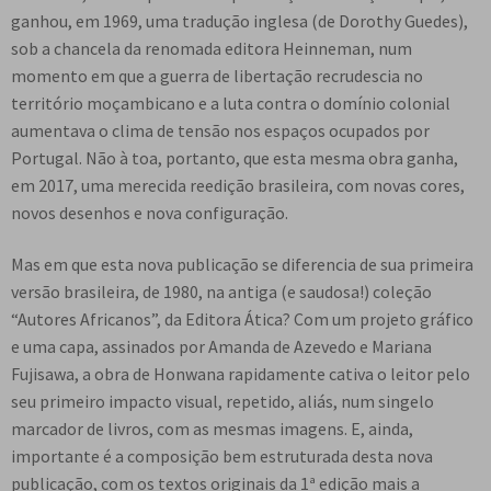
ganhou, em 1969, uma tradução inglesa (de Dorothy Guedes),
sob a chancela da renomada editora Heinneman, num
momento em que a guerra de libertação recrudescia no
território moçambicano e a luta contra o domínio colonial
aumentava o clima de tensão nos espaços ocupados por
Portugal. Não à toa, portanto, que esta mesma obra ganha,
em 2017, uma merecida reedição brasileira, com novas cores,
novos desenhos e nova configuração.
Mas em que esta nova publicação se diferencia de sua primeira
versão brasileira, de 1980, na antiga (e saudosa!) coleção
“Autores Africanos”, da Editora Ática? Com um projeto gráfico
e uma capa, assinados por Amanda de Azevedo e Mariana
Fujisawa, a obra de Honwana rapidamente cativa o leitor pelo
seu primeiro impacto visual, repetido, aliás, num singelo
marcador de livros, com as mesmas imagens. E, ainda,
importante é a composição bem estruturada desta nova
publicação, com os textos originais da 1ª edição mais a