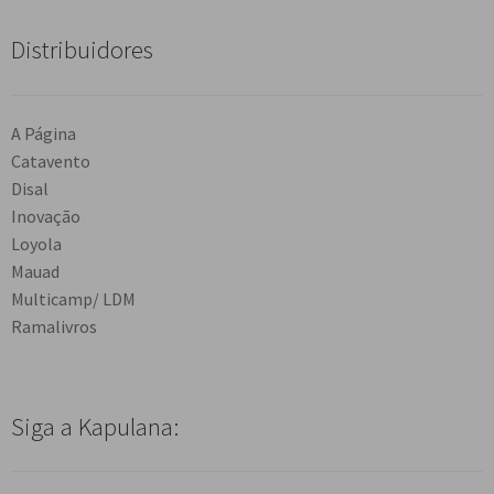
Distribuidores
A Página
Catavento
Disal
Inovação
Loyola
Mauad
Multicamp/ LDM
Ramalivros
Siga a Kapulana: