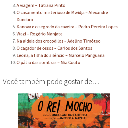
A viagem – Tatiana Pinto
O casamento misterioso de Mwidja – Alexandre
Dunduro
Kanova e o segredo da caveira – Pedro Pereira Lopes
Wazi – Rogério Manjate
Na aldeia dos crocodilos – Adelino Timóteo
O caçador de ossos – Carlos dos Santos
Leona, a filha do silêncio – Marcelo Panguana
O pátio das sombras – Mia Couto
Você também pode gostar de…