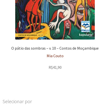
O pátio das sombras – v. 10 – Contos de Moçambique
Mia Couto
R$
41,90
Selecionar por