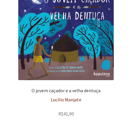
O jovem caçador e a velha dentuça
Lucílio Manjate
R$
41,90