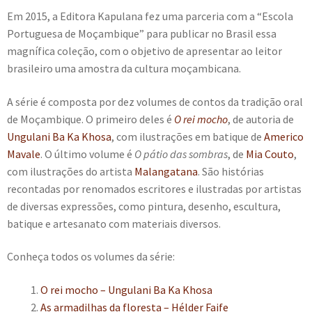
Em 2015, a Editora Kapulana fez uma parceria com a “Escola
Portuguesa de Moçambique” para publicar no Brasil essa
magnífica coleção, com o objetivo de apresentar ao leitor
brasileiro uma amostra da cultura moçambicana.
A série é composta por dez volumes de contos da tradição oral
de Moçambique. O primeiro deles é
O rei mocho
, de autoria de
Ungulani Ba Ka Khosa
, com ilustrações em batique de
Americo
Mavale
. O último volume é
O pátio das sombras
, de
Mia Couto
,
com ilustrações do artista
Malangatana
. São histórias
recontadas por renomados escritores e ilustradas por artistas
de diversas expressões, como pintura, desenho, escultura,
batique e artesanato com materiais diversos.
Conheça todos os volumes da série:
O rei mocho – Ungulani Ba Ka Khosa
As armadilhas da floresta – Hélder Faife