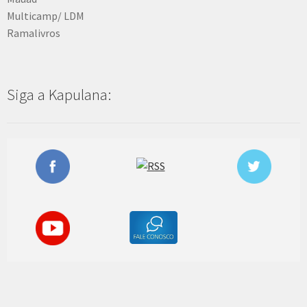
Multicamp/ LDM
Ramalivros
Siga a Kapulana: