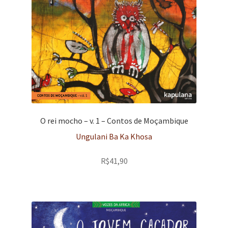
O rei mocho – v. 1 – Contos de Moçambique
Ungulani Ba Ka Khosa
R$
41,90