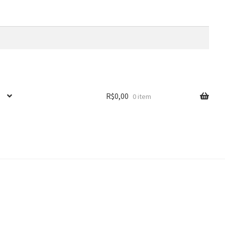
R$
0,00
0 item