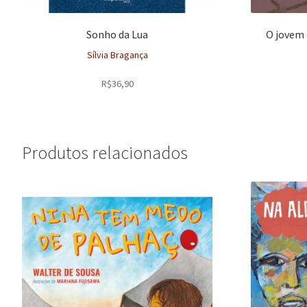
Sonho da Lua
O jovem 
Sílvia Bragança
R$
36,90
Produtos relacionados