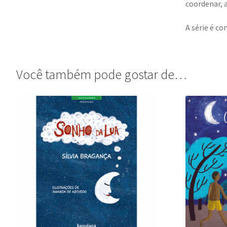
coordenar, a
A série é co
Você também pode gostar de…