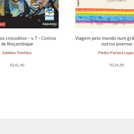
os crocodilos – v. 7 – Contos
Viagem pelo mundo num grão
de Moçambique
outros poemas
Adelino Timóteo
Pedro Pereira Lope
R$
41,90
R$
36,90