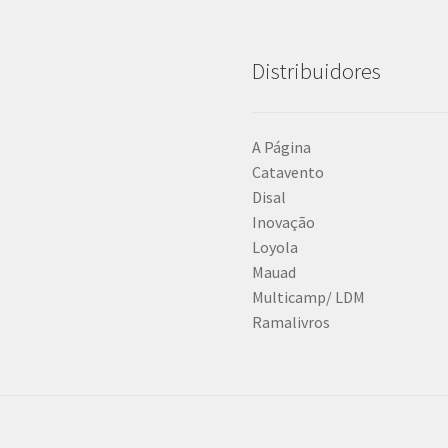
Distribuidores
A Página
Catavento
Disal
Inovação
Loyola
Mauad
Multicamp/ LDM
Ramalivros