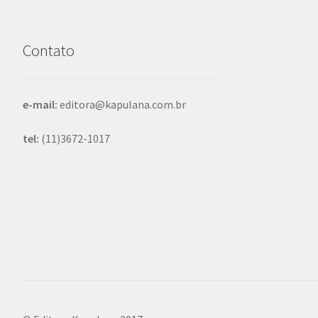
Contato
e-mail:
editora@kapulana.com.br
tel:
(11)3672-1017