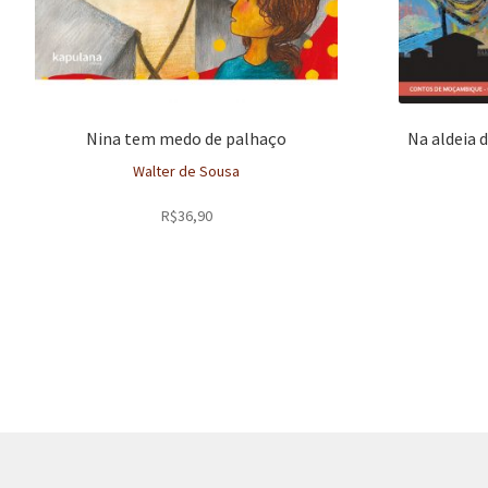
Nina tem medo de palhaço
Na aldeia d
Walter de Sousa
R$
36,90