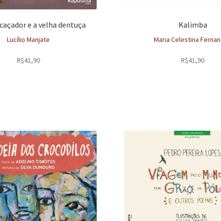
caçador e a velha dentuça
Kalimba
Lucílio Manjate
Maria Celestina Ferna
R$
41,90
R$
41,90