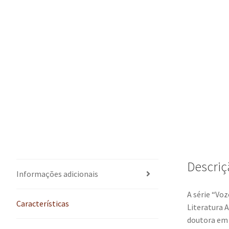
Descriç
Informações adicionais
A série “Voz
Características
Literatura A
doutora em 