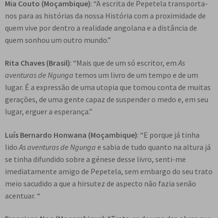
Mia Couto (Moçambique)
: “A escrita de Pepetela transporta-
nos para as histórias da nossa História com a proximidade de
quem vive por dentro a realidade angolana e a distância de
quem sonhou um outro mundo.”
Rita Chaves (Brasil)
: “Mais que de um só escritor, em
As
aventuras de Ngunga
temos um livro de um tempo e de um
lugar. É a expressão de uma utopia que tomou conta de muitas
gerações, de uma gente capaz de suspender o medo e, em seu
lugar, erguer a esperança.”
Luís Bernardo Honwana
(Moçambique)
: “E porque já tinha
lido
As aventuras de Ngunga
e sabia de tudo quanto na altura já
se tinha difundido sobre a génese desse livro, senti-me
imediatamente amigo de Pepetela, sem embargo do seu trato
meio sacudido a que a hirsutez de aspecto não fazia senão
acentuar. “