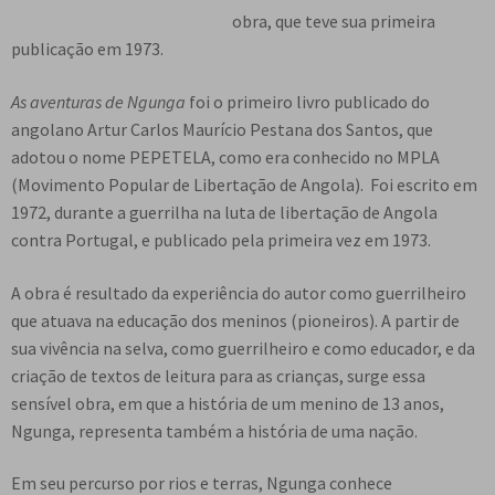
e
obra, que teve sua primeira
n
publicação em 1973.
t
e
As aventuras de Ngunga
foi o primeiro livro publicado do
angolano Artur Carlos Maurício Pestana dos Santos, que
adotou o nome PEPETELA, como era conhecido no MPLA
(Movimento Popular de Libertação de Angola). Foi escrito em
1972, durante a guerrilha na luta de libertação de Angola
contra Portugal, e publicado pela primeira vez em 1973.
A obra é resultado da experiência do autor como guerrilheiro
que atuava na educação dos meninos (pioneiros). A partir de
sua vivência na selva, como guerrilheiro e como educador, e da
criação de textos de leitura para as crianças, surge essa
sensível obra, em que a história de um menino de 13 anos,
Ngunga, representa também a história de uma nação.
Em seu percurso por rios e terras, Ngunga conhece