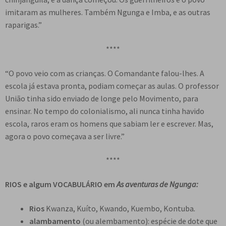
imitaram as mulheres. Também Ngunga e Imba, e as outras
raparigas.”
****
“O povo veio com as crianças. O Comandante falou-lhes. A
escola já estava pronta, podiam começar as aulas. O professor
União tinha sido enviado de longe pelo Movimento, para
ensinar. No tempo do colonialismo, ali nunca tinha havido
escola, raros eram os homens que sabiam ler e escrever. Mas,
agora o povo começava a ser livre.”
****
RIOS e algum VOCABULÁRIO
em
As aventuras de Ngunga:
Rios
Kwanza, Kuíto, Kwando, Kuembo, Kontuba
.
alambamento
(ou alembamento): espécie de dote que