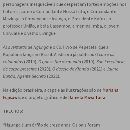
personagens inesquecíveis que despertam fortes emoções nos
leitores, como o Comandante Nossa Luta, o Comandante
Mavinga, o Comandante Avança, o Presidente Kafuxi, o
professor União, a bela Uassamba, a menina Imba, o jovem
Chivuala e o velho Livingue.
As aventuras de Ngunga
é o 6o. livro de Pepetela que a
Kapulana lança no Brasil. A editora já publicou
O cão e os
caluandas
(2019),
O quase fim do mundo
(2019),
Sua Excelência,
de corpo presente
(2020),
O desejo de Kianda
(2021) e
Jaime
Bunda, Agente Secreto
(2022).
Na edição brasileira, a capa e as ilustrações são de
Mariana
Fujisawa
, e o projeto gráfico é de
Daniela Miwa Taira
.
TRECHOS
:
“Ngunga é um órfão de treze anos. Os pais foram