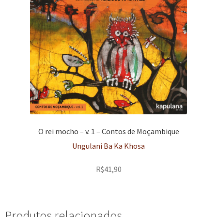
O rei mocho – v. 1 – Contos de Moçambique
Ungulani Ba Ka Khosa
R$
41,90
Produtos relacionados