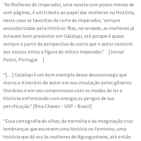
“As Mulheres do Imperador, uma novela com pouco menos de
cem páginas, é um tributo ao papel das mulheres na História,
neste caso as favoritas da corte do imperador, ‘sempre
secundarizadas pela História’. Mas, na verdade, as mulheres já
estavam bem presentes em Ualalapi, até porque é quase
sempre a partir da perspectiva do outro que o autor constrói
aos nossos olhos a figura do mítico imperador.” [Jornal
Postal
, Portugal ]
“[…] Ualalapi é um bom exemplo desse desassossego que
marca o itinerário do autor em sua circulação pelos gêneros
literários e em seu compromisso com os modos de ler a
História enfrentando com energia os perigos de sua
petrificação.” [Rita Chaves – USP – Brasil]
“Essa cartografia do olhar, da memória e da imaginação traz
lembranças que escrevem uma história no feminino, uma
história que dá voz às mulheres de Ngungunhane, até então