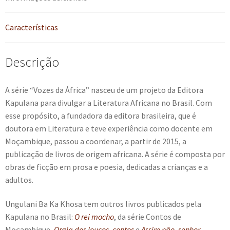
Características
Descrição
A série “Vozes da África” nasceu de um projeto da Editora
Kapulana para divulgar a Literatura Africana no Brasil. Com
esse propósito, a fundadora da editora brasileira, que é
doutora em Literatura e teve experiência como docente em
Moçambique, passou a coordenar, a partir de 2015, a
publicação de livros de origem africana. A série é composta por
obras de ficção em prosa e poesia, dedicadas a crianças e a
adultos.
Ungulani Ba Ka Khosa tem outros livros publicados pela
Kapulana no Brasil:
O rei mocho
, da série Contos de
Moçambique,
Orgia dos loucos
, contos
e
Assim não, senhor