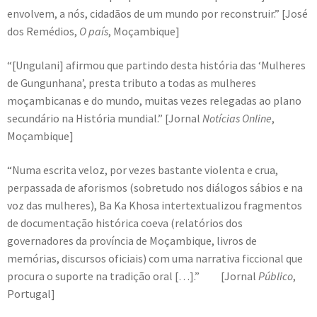
envolvem, a nós, cidadãos de um mundo por reconstruir.” [José
dos Remédios,
O país
, Moçambique]
“[Ungulani] afirmou que partindo desta história das ‘Mulheres
de Gungunhana’, presta tributo a todas as mulheres
moçambicanas e do mundo, muitas vezes relegadas ao plano
secundário na História mundial.” [Jornal
Notícias Online
,
Moçambique]
“Numa escrita veloz, por vezes bastante violenta e crua,
perpassada de aforismos (sobretudo nos diálogos sábios e na
voz das mulheres), Ba Ka Khosa intertextualizou fragmentos
de documentação histórica coeva (relatórios dos
governadores da província de Moçambique, livros de
memórias, discursos oficiais) com uma narrativa ficcional que
procura o suporte na tradição oral […].” [Jornal
Público
,
Portugal]