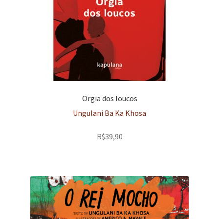
Orgia dos loucos
Ungulani Ba Ka Khosa
R$
39,90