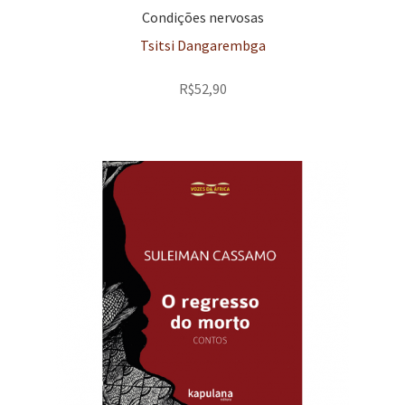
Condições nervosas
Tsitsi Dangarembga
R$
52,90