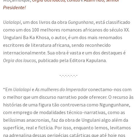
Presidente!
Ualalapi
, um dos livros da obra
Gungunhana
, está classificado
como um dos 100 melhores romances africanos do século XX.
Ungulani Ba Ka Khosa, o autor, é um dos mais renomados
escritores de literatura africana, sendo reconhecido
internacionalmente. Sua obra é vasta e um dos destaques é
Orgia dos loucos
, publicado pela Editora Kapulana.
-.-.-.-.-.-.-
“Em
Ualalapi
e
As mulheres do Imperador
conectamo-nos com
o melhor que um discurso narrativo pode oferecer. O recurso às
histórias de uma figura tão controversa como Ngungunhane,
com emprego de modalidades técnico-narrativas, como as
belíssimas anacronias, faz da obra de Ungulani algo além da
superfície, real e fictícia. Por isso, enquanto lemos, levitamos
na adrenalina dessas peripécias catárticas que até hoje nos