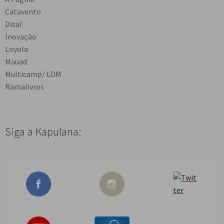
Catavento
Disal
Inovação
Loyola
Mauad
Multicamp/ LDM
Ramalivros
Siga a Kapulana: