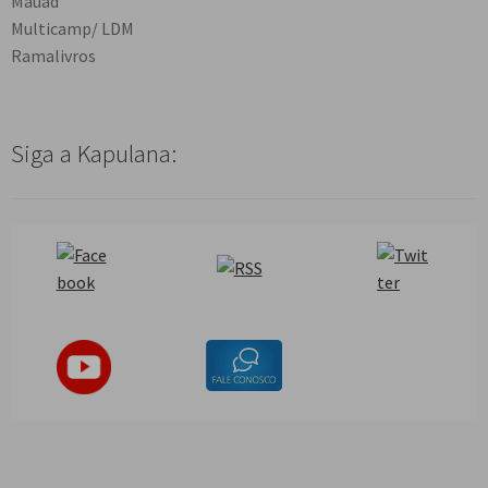
Mauad
Multicamp/ LDM
Ramalivros
Siga a Kapulana: