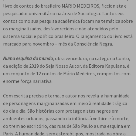
e
livro de contos do brasileiro MÁRIO MEDEIROS, ficcionista e
n
pesquisador universitário na área de Sociologia. Tanto seus
t
contos como sua pesquisa acadêmica focam na temática sobre
e
os marginalizados, desfavorecidos e não atendidos pelo
sistema social e político brasileiro. O lançamento do livro está
marcado para novembro – mês da Consciência Negra.
Numa esquina do mundo
, obra vencedora, na categoria Conto,
da edição de 2019 do Seja Nosso Autor, da Editora Kapulana, é
um conjunto de 12 contos de Mário Medeiros, compostos com
enorme força narrativa.
Com escrita precisa e terna, o autor nos revela a humanidade
de personagens marginalizadas em meio à realidade trágica
do dia a dia. São histórias com protagonistas negros em
ambientes urbanos, passando da infância à velhice e à morte,
do trem ao escritório, das ruas de São Paulo a uma esquina em
Paris. A humanidade, sem estereótipos, mostrada na obra a