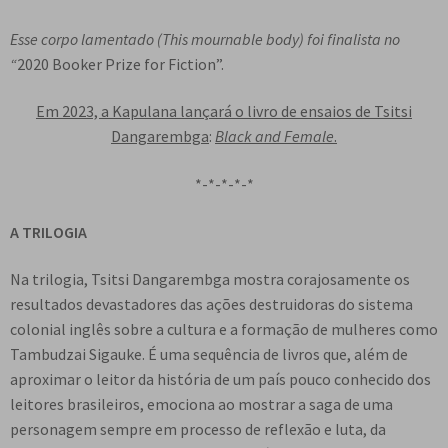
Esse corpo lamentado (This mournable body) foi finalista no
“
2020 Booker Prize for Fiction”.
Em 2023, a Kapulana lançará o livro de ensaios de Tsitsi
Dangarembga
:
Black and Female
.
*-*-*-*-*
A TRILOGIA
Na trilogia, Tsitsi Dangarembga mostra corajosamente os
resultados devastadores das ações destruidoras do sistema
colonial inglês sobre a cultura e a formação de mulheres como
Tambudzai Sigauke. É uma sequência de livros que, além de
aproximar o leitor da história de um país pouco conhecido dos
leitores brasileiros, emociona ao mostrar a saga de uma
personagem sempre em processo de reflexão e luta, da