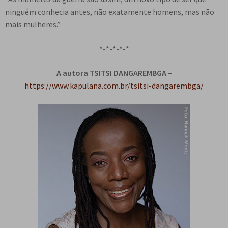
ninguém conhecia antes, não exatamente homens, mas não
mais mulheres.”
*-*-*-*-*
A autora TSITSI DANGAREMBGA
–
https://www.kapulana.com.br/tsitsi-dangarembga/