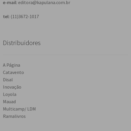
e-mail:
editora@kapulana.com.br
tel:
(11)3672-1017
Distribuidores
A Página
Catavento
Disal
Inovação
Loyola
Mauad
Multicamp/ LDM
Ramalivros