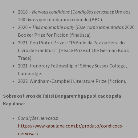
2018 –
Nervous conditions
(
Condições nervosas
): Um dos
100 livros que moldaram o mundo (BBC).
2020 –
This mournable body
(
Esse corpo lamentado
): 2020
Booker Prize for Fiction (finalista).
2021: Pen Pinter Prize e “Prêmio da Paz na Feira do
Livro de Frankfurt” (Peace Prize of the German Book
Trade).
2021: Honorary Fellowship of Sidney Sussex College,
Cambridge.
2022: Windham-Campbell Literature Prize (fiction).
Sobre os livros de Tsitsi Dangarembga publicados pela
Kapulana:
Condições nervosas
:
https://www.kapulana.com.br/produto/condicoes-
nervosas/