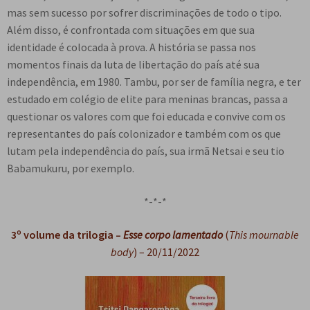
mas sem sucesso por sofrer discriminações de todo o tipo.
Além disso, é confrontada com situações em que sua
identidade é colocada à prova. A história se passa nos
momentos finais da luta de libertação do país até sua
independência, em 1980. Tambu, por ser de família negra, e ter
estudado em colégio de elite para meninas brancas, passa a
questionar os valores com que foi educada e convive com os
representantes do país colonizador e também com os que
lutam pela independência do país, sua irmã Netsai e seu tio
Babamukuru, por exemplo.
*-*-*
3º volume da trilogia –
Esse corpo lamentado
(
This mournable
body
) – 20/11/2022