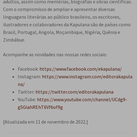
adultos, assim como memórias, biografias e obras científicas.
Com o compromisso de ampliar e apresentar diversas
linguagens literárias ao público brasileiro, os escritores,
ilustradores e colaboradores da Kapulana são de países como
Brasil, Portugal, Angola, Moçambique, Nigéria, Quênia e
Zimbábue.
Acompanhe as novidades nas nossas redes sociais:
Facebook:
https://www.facebook.com/ekapulana/
Instagram:
https://www.instagram.com/editorakapula
na/
Twitter:
https://twitter.com/editorakapulana
YouTube:
https://www.youtube.com/channel/UCdg9-
g5GiahREhT6Vf6of9g
[Atualizada em 11 de novembro de 2022.]