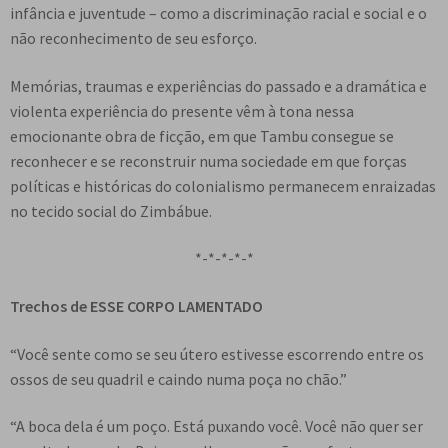
infância e juventude – como a discriminação racial e social e o
não reconhecimento de seu esforço.
Memórias, traumas e experiências do passado e a dramática e
violenta experiência do presente vêm à tona nessa
emocionante obra de ficção, em que Tambu consegue se
reconhecer e se reconstruir numa sociedade em que forças
políticas e históricas do colonialismo permanecem enraizadas
no tecido social do Zimbábue.
*-*-*-*-*
Trechos de ESSE CORPO LAMENTADO
“Você sente como se seu útero estivesse escorrendo entre os
ossos de seu quadril e caindo numa poça no chão.”
“A boca dela é um poço. Está puxando você. Você não quer ser