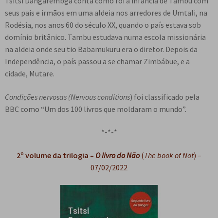
Tsitsi Dangarembga conta como foi a infância de Tambu com
seus pais e irmãos em uma aldeia nos arredores de Umtali, na
Rodésia, nos anos 60 do século XX, quando o país estava sob
domínio britânico. Tambu estudava numa escola missionária
na aldeia onde seu tio Babamukuru era o diretor. Depois da
Independência, o país passou a se chamar Zimbábue, e a
cidade, Mutare.
Condições nervosas (Nervous conditions
) foi classificado pela
BBC como “Um dos 100 livros que moldaram o mundo”.
*-*-*
2º volume da trilogia –
O livro do Não
(
The book of Not
) –
07/02/2022