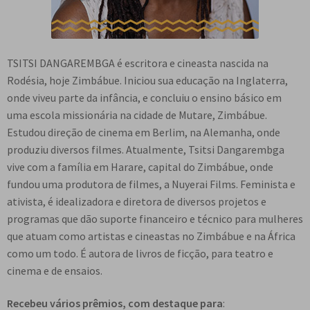
TSITSI DANGAREMBGA é escritora e cineasta nascida na
Rodésia, hoje Zimbábue. Iniciou sua educação na Inglaterra,
onde viveu parte da infância, e concluiu o ensino básico em
uma escola missionária na cidade de Mutare, Zimbábue.
Estudou direção de cinema em Berlim, na Alemanha, onde
produziu diversos filmes. Atualmente, Tsitsi Dangarembga
vive com a família em Harare, capital do Zimbábue, onde
fundou uma produtora de filmes, a Nuyerai Films. Feminista e
ativista, é idealizadora e diretora de diversos projetos e
programas que dão suporte financeiro e técnico para mulheres
que atuam como artistas e cineastas no Zimbábue e na África
como um todo. É autora de livros de ficção, para teatro e
cinema e de ensaios.
Recebeu vários prêmios, com destaque para
: