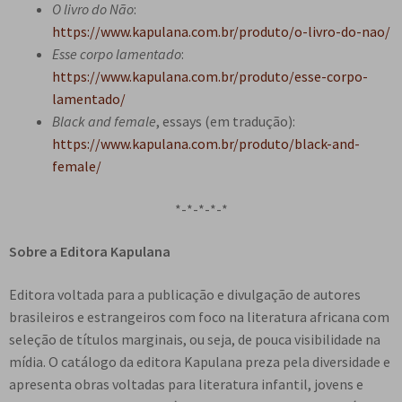
O livro do Não
:
https://www.kapulana.com.br/produto/o-livro-do-nao/
Esse corpo lamentado
:
https://www.kapulana.com.br/produto/esse-corpo-
lamentado/
Black and female
, essays (em tradução):
https://www.kapulana.com.br/produto/black-and-
female/
*-*-*-*-*
Sobre a Editora Kapulana
Editora voltada para a publicação e divulgação de autores
brasileiros e estrangeiros com foco na literatura africana com
seleção de títulos marginais, ou seja, de pouca visibilidade na
mídia. O catálogo da editora Kapulana preza pela diversidade e
apresenta obras voltadas para literatura infantil, jovens e