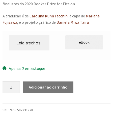
finalistas do 2020 Booker Prize for Fiction.
A tradução é de
Carolina Kuhn Facchin
, a capa de
Mariana
Fujisawa
, e o projeto gráfico de
Daniela Miwa Taira
.
Apenas 2 em estoque
Esse
Adicionar ao carrinho
corpo
lamentado
quantidade
SKU:
9786587231228