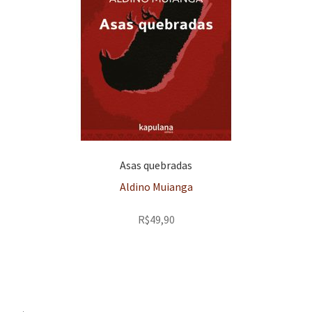
Asas quebradas
Aldino Muianga
R$
49,90