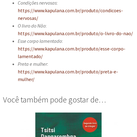
Condições nervosas
:
https://www.kapulana.com.br/produto/condicoes-
nervosas/
O livro do Não
:
https://www.kapulana.com.br/produto/o-livro-do-nao/
Esse corpo lamentado
:
https://www.kapulana.com.br/produto/esse-corpo-
lamentado/
Preta e mulher
:
https://www.kapulana.com.br/produto/preta-e-
mulher/
Você também pode gostar de…