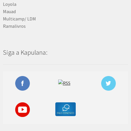
Loyola
Mauad
Multicamp/ LDM
Ramalivros
Siga a Kapulana: