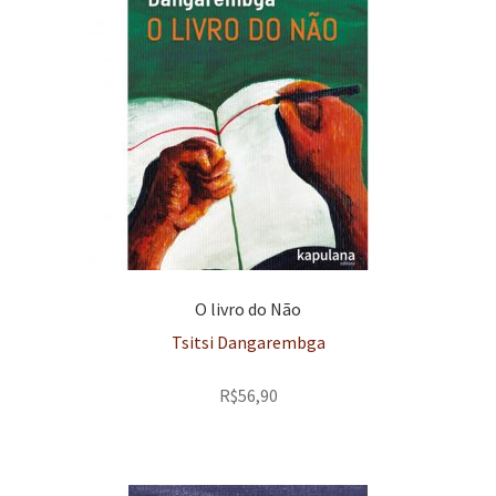
O livro do Não
Tsitsi Dangarembga
R$
56,90