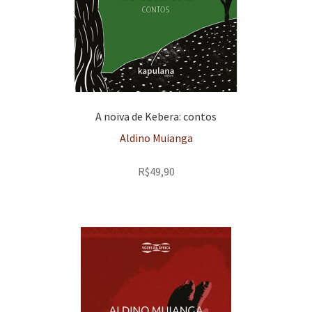
A noiva de Kebera: contos
Aldino Muianga
R$
49,90