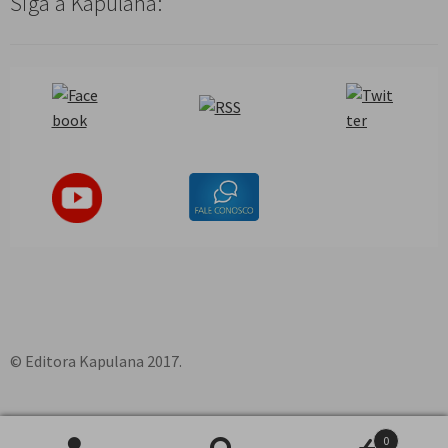
Siga a Kapulana:
© Editora Kapulana 2017.
0