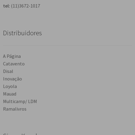
tel:
(11)3672-1017
Distribuidores
A Página
Catavento
Disal
Inovação
Loyola
Mauad
Multicamp/ LDM
Ramalivros