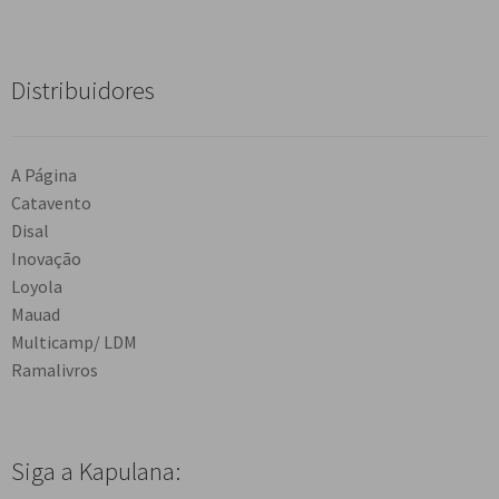
Distribuidores
A Página
Catavento
Disal
Inovação
Loyola
Mauad
Multicamp/ LDM
Ramalivros
Siga a Kapulana: