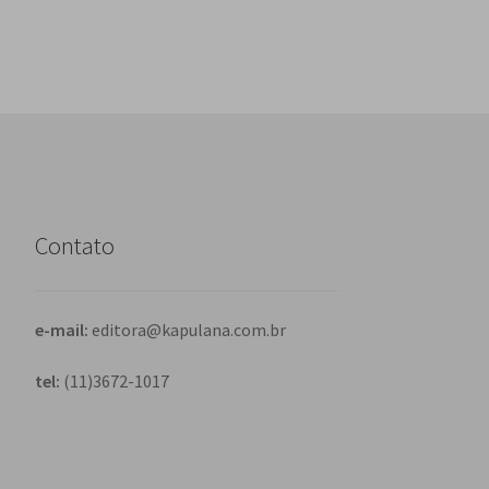
Contato
e-mail:
editora@kapulana.com.br
tel:
(11)3672-1017