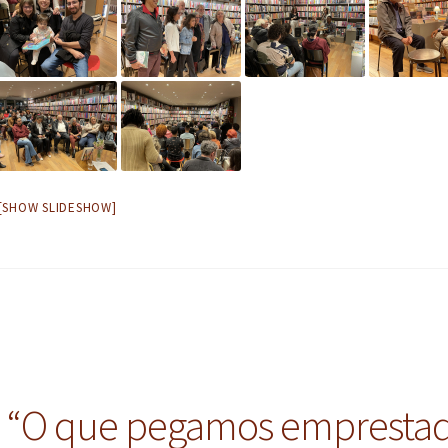
[SHOW SLIDESHOW]
o “O que pegamos empresta