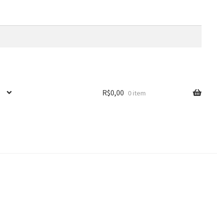
R$
0,00
0 item