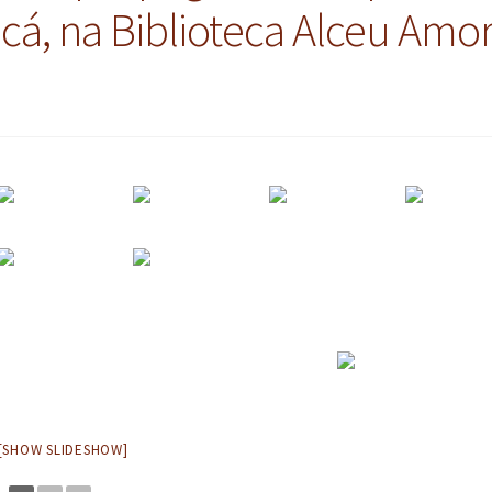
ucá, na Biblioteca Alceu Amo
[SHOW SLIDESHOW]