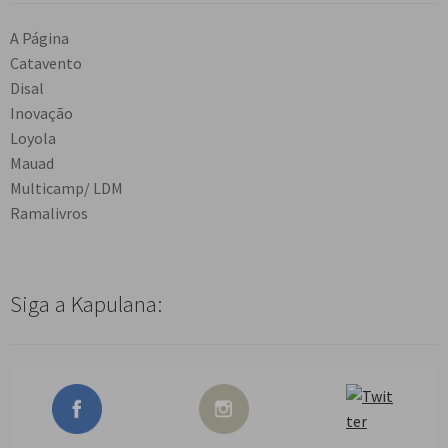
A Página
Catavento
Disal
Inovação
Loyola
Mauad
Multicamp/ LDM
Ramalivros
Siga a Kapulana: