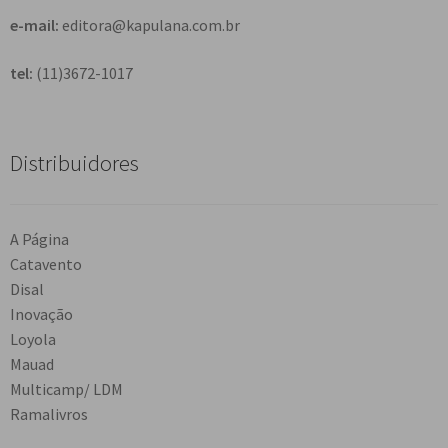
e-mail:
editora@kapulana.com.br
tel:
(11)3672-1017
Distribuidores
A Página
Catavento
Disal
Inovação
Loyola
Mauad
Multicamp/ LDM
Ramalivros