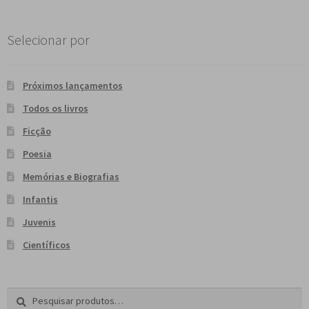
Selecionar por
Próximos lançamentos
Todos os livros
Ficção
Poesia
Memórias e Biografias
Infantis
Juvenis
Científicos
Pesquisar
P