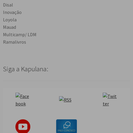
Disal
Inovação
Loyola
Mauad
Multicamp/ LDM
Ramalivros
Siga a Kapulana: