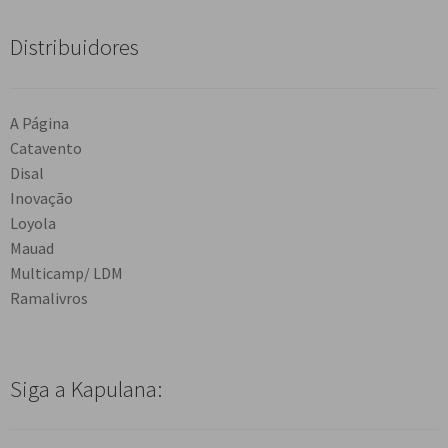
Distribuidores
A Página
Catavento
Disal
Inovação
Loyola
Mauad
Multicamp/ LDM
Ramalivros
Siga a Kapulana: