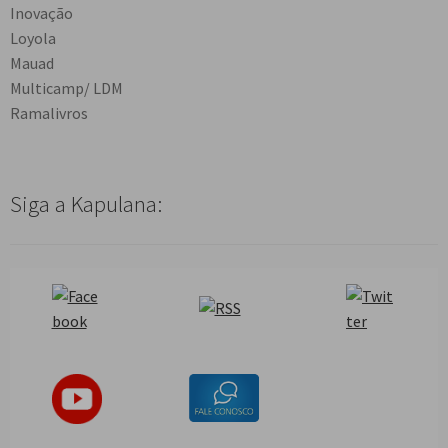
Inovação
Loyola
Mauad
Multicamp/ LDM
Ramalivros
Siga a Kapulana: