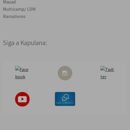
Mauad
Multicamp/ LDM
Ramalivros
Siga a Kapulana: