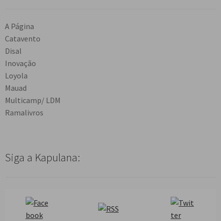
A Página
Catavento
Disal
Inovação
Loyola
Mauad
Multicamp/ LDM
Ramalivros
Siga a Kapulana: