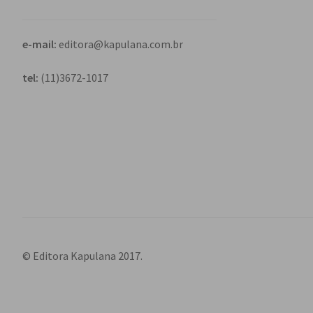
e-mail:
editora@kapulana.com.br
tel:
(11)3672-1017
© Editora Kapulana 2017.