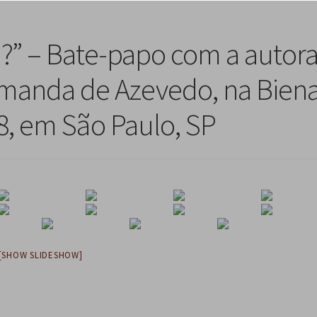
a?” – Bate-papo com a autora
 Amanda de Azevedo, na Biena
18, em São Paulo, SP
[SHOW SLIDESHOW]