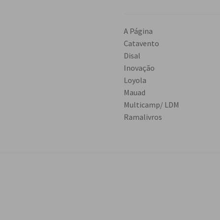
A Página
Catavento
Disal
Inovação
Loyola
Mauad
Multicamp/ LDM
Ramalivros