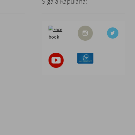
Siga a Kapulana: