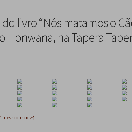
do livro “Nós matamos o Cã
do Honwana, na Tapera Taper
[SHOW SLIDESHOW]