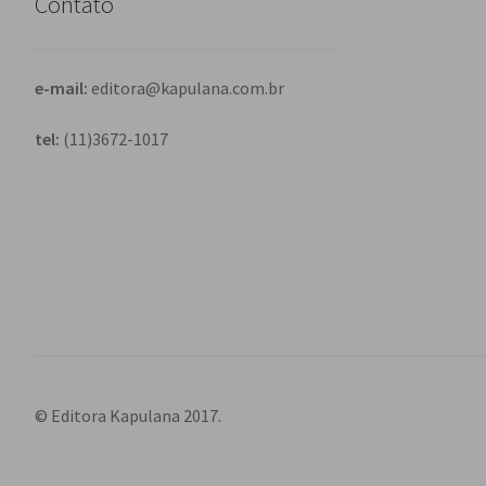
Contato
e-mail:
editora@kapulana.com.br
tel:
(11)3672-1017
© Editora Kapulana 2017.