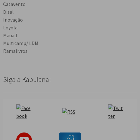
Catavento
Disal
Inovação
Loyola
Mauad
Multicamp/ LDM
Ramalivros
Siga a Kapulana: