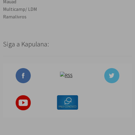
Mauad
Multicamp/ LDM
Ramalivros
Siga a Kapulana: