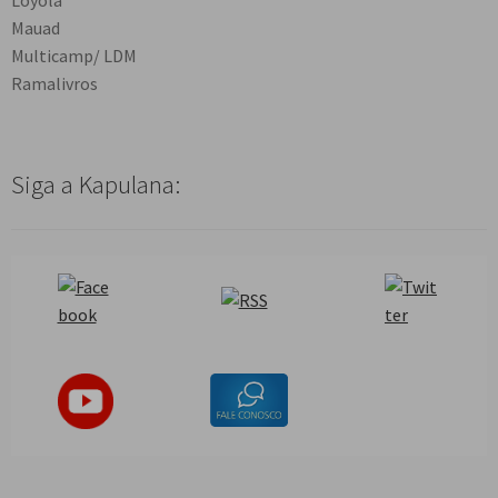
Loyola
Mauad
Multicamp/ LDM
Ramalivros
Siga a Kapulana: