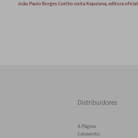
Próximo
João Paulo Borges Coelho visita Kapulana, editora oficial
post:
Distribuidores
A Página
Catavento