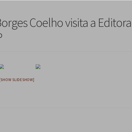
rges Coelho visita a Editora
P
[SHOW SLIDESHOW]