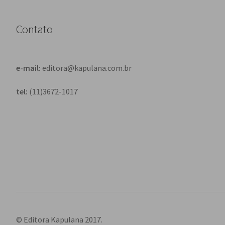
Contato
e-mail:
editora@kapulana.com.br
tel:
(11)3672-1017
© Editora Kapulana 2017.