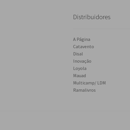
Distribuidores
A Página
Catavento
Disal
Inovação
Loyola
Mauad
Multicamp/ LDM
Ramalivros