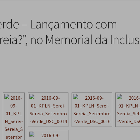
erde – Lançamento com
reia?”, no Memorial da Inclu